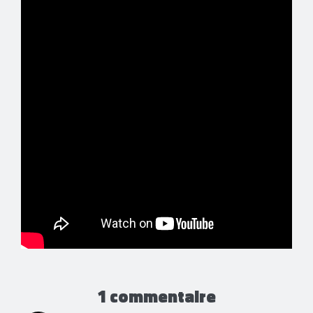
1 commentaire