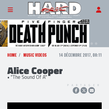
HOME
MUSIC VIDEOS
14 DÉCEMBRE 2017, 08:11
Alice Cooper
• "The Sound Of A"
PARTAGER