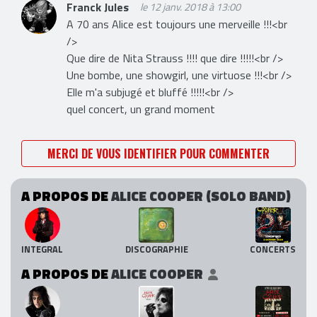
Franck Jules
le 12 janv. 2018 à 13:00
A 70 ans Alice est toujours une merveille !!!<br
/>
Que dire de Nita Strauss !!!! que dire !!!!!<br />
Une bombe, une showgirl, une virtuose !!!<br />
Elle m'a subjugé et bluffé !!!!!<br />
quel concert, un grand moment
MERCI DE VOUS IDENTIFIER POUR COMMENTER
A PROPOS DE
ALICE COOPER (SOLO BAND)
INTEGRAL
DISCOGRAPHIE
CONCERTS
A PROPOS DE
ALICE COOPER