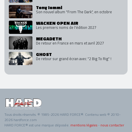
Tony Iommi
Son nouvel album "From The Dark", en octobre
WACKEN OPEN AIR
Les premiers noms de l'édition 2027
MEGADETH
De retour en France en mars et avril 2027
GHOST
De retour sur grand écran avec "2 Big To Rig" !
Tous droits réservés. © 1985-2026 HARD FORCE®. Contenu web © 2010-
2026 hardforce.com
HARD FORCE® est une marque déposée.
mentions légales
-
nous contacter