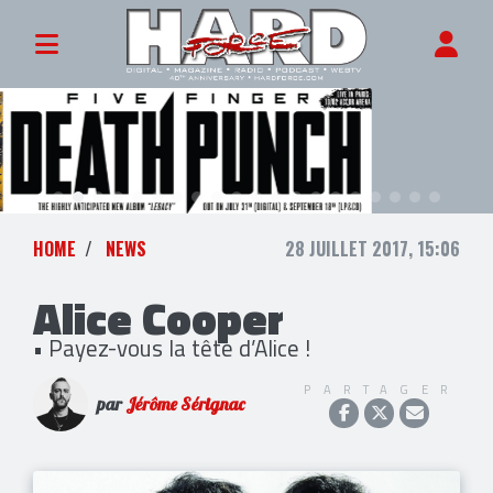
HOME
NEWS
28 JUILLET 2017, 15:06
Alice Cooper
• Payez-vous la tête d’Alice !
PARTAGER
par
Jérôme Sérignac