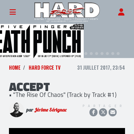
HOME
HARD FORCE TV
31 JUILLET 2017, 23:54
ACCEPT
• "The Rise Of Chaos" (Track by Track #1)
PARTAGER
par
Jérôme Sérignac