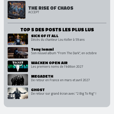
THE RISE OF CHAOS
ACCEPT
TOP 5 DES POSTS LES PLUS LUS
SICK OF IT ALL
Décès du chanteur Lou Koller à 59 ans
Tony Iommi
Son nouvel album "From The Dark", en octobre
WACKEN OPEN AIR
Les premiers noms de l'édition 2027
MEGADETH
De retour en France en mars et avril 2027
GHOST
De retour sur grand écran avec "2 Big To Rig" !