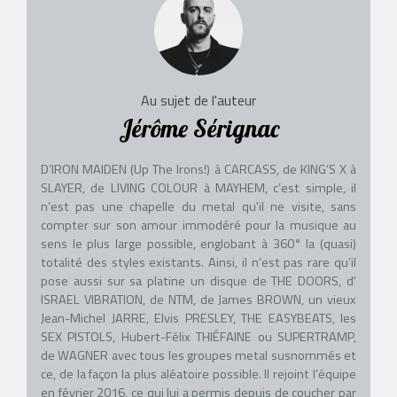
Au sujet de l'auteur
Jérôme Sérignac
D’IRON MAIDEN (Up The Irons!) à CARCASS, de KING’S X à
SLAYER, de LIVING COLOUR à MAYHEM, c’est simple, il
n’est pas une chapelle du metal qu'il ne visite, sans
compter sur son amour immodéré pour la musique au
sens le plus large possible, englobant à 360° la (quasi)
totalité des styles existants. Ainsi, il n’est pas rare qu’il
pose aussi sur sa platine un disque de THE DOORS, d'
ISRAEL VIBRATION, de NTM, de James BROWN, un vieux
Jean-Michel JARRE, Elvis PRESLEY, THE EASYBEATS, les
SEX PISTOLS, Hubert-Félix THIÉFAINE ou SUPERTRAMP,
de WAGNER avec tous les groupes metal susnommés et
ce, de la façon la plus aléatoire possible. Il rejoint l’équipe
en février 2016, ce qui lui a permis depuis de coucher par