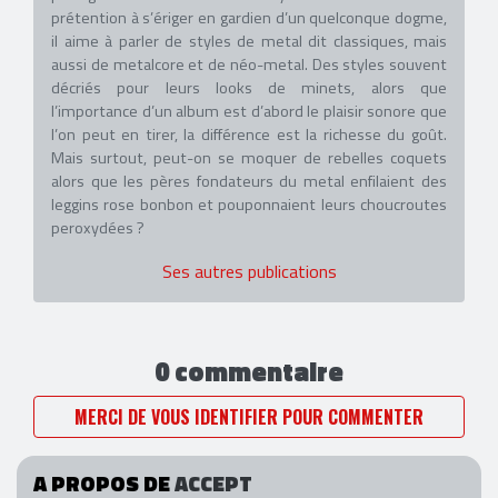
prétention à s’ériger en gardien d’un quelconque dogme,
il aime à parler de styles de metal dit classiques, mais
aussi de metalcore et de néo-metal. Des styles souvent
décriés pour leurs looks de minets, alors que
l’importance d’un album est d’abord le plaisir sonore que
l’on peut en tirer, la différence est la richesse du goût.
Mais surtout, peut-on se moquer de rebelles coquets
alors que les pères fondateurs du metal enfilaient des
leggins rose bonbon et pouponnaient leurs choucroutes
peroxydées ?
Ses autres publications
0 commentaire
MERCI DE VOUS IDENTIFIER POUR COMMENTER
A PROPOS DE
ACCEPT