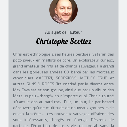
Au sujet de l'auteur
Christophe Scottez
Chris est ethnologue à ses heures perdues, vétéran des
pogo joyeux en maillots de core. Un explorateur curieux,
grand amateur de riffs et de chants sauvages. Il a grandi
dans les glorieuses années 80, bercé par les morceaux
canoniques d’ACCEPT, SCORPIONS, MOTLEY CRUE et
autres GUNS N ROSES. Traumatisé par le divorce entre
Max Cavalera et son groupe, ainsi que par un album des
Mets un peu «chargé» en n’importe quoi, Chris a tourné
10 ans le dos au hard rock. Puis, un jour, il a par hasard
découvert qu’une multitude de nouveaux groupes avait
envahi la scène … ces nouveaux sauvages offraient des
sons intéressants, chargés en énergie. Désireux de
partager l’émo-tion de ce style de metal sans la