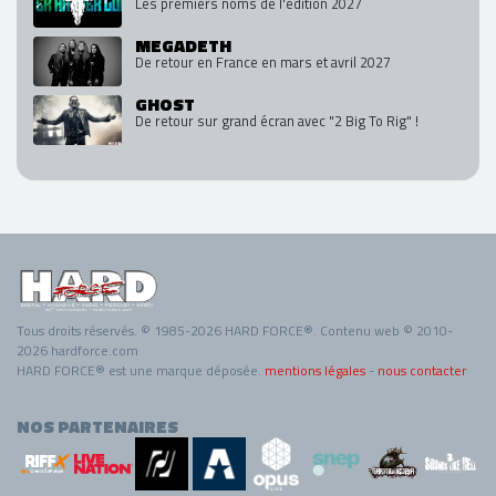
Les premiers noms de l'édition 2027
MEGADETH
De retour en France en mars et avril 2027
GHOST
De retour sur grand écran avec "2 Big To Rig" !
Tous droits réservés. © 1985-2026 HARD FORCE®. Contenu web © 2010-
2026 hardforce.com
HARD FORCE® est une marque déposée.
mentions légales
-
nous contacter
NOS PARTENAIRES