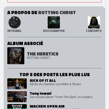
A PROPOS DE
ROTTING CHRIST
INTEGRAL
DISCOGRAPHIE
CONCERTS
ALBUM ASSOCIÉ
THE HERETICS
ROTTING CHRIST
TOP 5 DES POSTS LES PLUS LUS
SICK OF IT ALL
Décès du chanteur Lou Koller à 59 ans
Tony Iommi
Son nouvel album "From The Dark", en octobre
WACKEN OPEN AIR