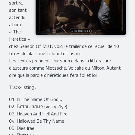
sortira
son tant
attendu
album
« The
Heretics »
chez Season Of Mist, voici le trailer de ce recueil de 10
titres de black metal lourd et inspiré.
​Les textes prennent leur source dans la littérature
d'auteurs comme Nietzsche, Voltaire ou Milton. Autant
dire que la parole d'hérétiques fera foi et loi.
Track-listing :
01. In The Name Of God,,,
02. Ветры злые (Vetry Zlye)
03. Heaven And Hell And Fire
04. Hallowed Be Thy Name
05. Dies Irae