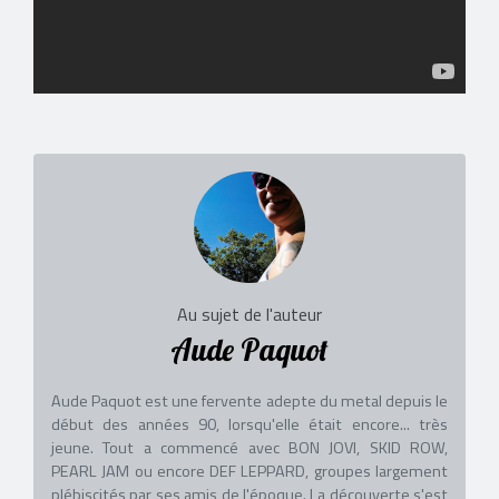
Au sujet de l'auteur
Aude Paquot
Aude Paquot est une fervente adepte du metal depuis le
début des années 90, lorsqu'elle était encore... très
jeune. Tout a commencé avec BON JOVI, SKID ROW,
PEARL JAM ou encore DEF LEPPARD, groupes largement
plébiscités par ses amis de l'époque. La découverte s'est