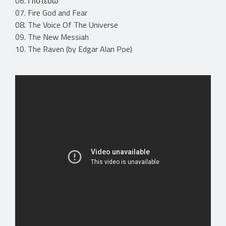
06. Πιστευω
07. Fire God and Fear
08. The Voice Of The Universe
09. The New Messiah
10. The Raven (by Edgar Alan Poe)