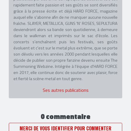
rapidement faite passion et ses goûts se sont diversifiés
grâce à la presse écrite et déjà HARD FORCE, magazine
auquel elle s'abonne afin de ne manquer aucune nouvelle
fraîche. SLAYER, METALLICA, GUNS 'N' ROSES, SEPULTURA
deviendront alors sa bande son quotidienne, à demeure
dans le walkman et imprimés sur le sac d'école. Les
concerts s'enchaînent puis les festivals, ses goûts
évoluent et c'est sur le metal plus extrême, que se porte
son dévolu vers les années 2000 pendant lesquelles elle
décide de publier son propre fanzine devenu ensuite The
Summoning Webzine. Intégrée à l'équipe d'HARD FORCE
en 2017, elle continue donc de soutenir avec plaisir, force
et fierté la scène metal en tout genre.
Ses autres publications
0 commentaire
MERCI DE VOUS IDENTIFIER POUR COMMENTER