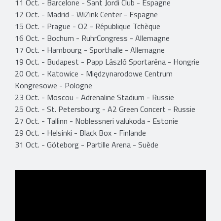
11 Oct. - Barcelone - Sant Jordi Club - Espagne
12 Oct. - Madrid - WiZink Center - Espagne
15 Oct. - Prague - O2 - République Tchèque
16 Oct. - Bochum - RuhrCongress - Allemagne
17 Oct. - Hambourg - Sporthalle - Allemagne
19 Oct. - Budapest - Papp László Sportaréna - Hongrie
20 Oct. - Katowice - Międzynarodowe Centrum
Kongresowe - Pologne
23 Oct. - Moscou - Adrenaline Stadium - Russie
25 Oct. - St. Petersbourg - A2 Green Concert - Russie
27 Oct. - Tallinn - Noblessneri valukoda - Estonie
29 Oct. - Helsinki - Black Box - Finlande
31 Oct. - Göteborg - Partille Arena - Suède