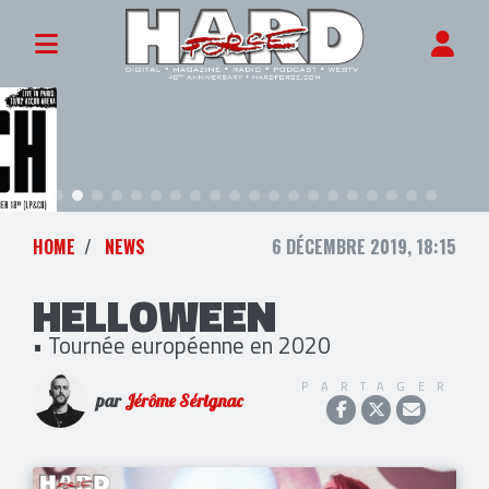
HOME
NEWS
6 DÉCEMBRE 2019, 18:15
HELLOWEEN
• Tournée européenne en 2020
PARTAGER
par
Jérôme Sérignac