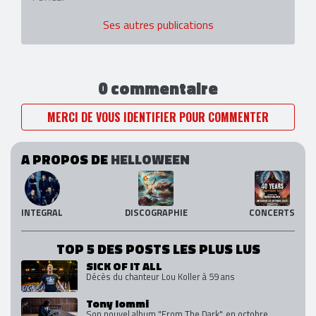
Ses autres publications
0 commentaire
MERCI DE VOUS IDENTIFIER POUR COMMENTER
A PROPOS DE
HELLOWEEN
INTEGRAL
DISCOGRAPHIE
CONCERTS
TOP 5 DES POSTS LES PLUS LUS
SICK OF IT ALL
Décès du chanteur Lou Koller à 59 ans
Tony Iommi
Son nouvel album "From The Dark", en octobre