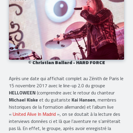
© Christian Ballard - HARD FORCE
Après une date qui affichait complet au Zénith de Paris le
15 novembre 2017 avec le line-up 2.0 du groupe
HELLOWEEN
(comprendre avec le retour du chanteur
Michael Kiske
et du guitariste
Kai Hansen
, membres
historiques de la formation allemande) et l’album live
«
United Alive In Madrid
», on se doutait à la lecture des
interviews données ci et là que l’aventure ne s’arrêterait
pas là. En effet, le groupe, après avoir enregistré la