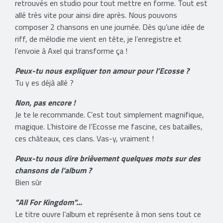
retrouvés en studio pour tout mettre en forme. Tout est
allé très vite pour ainsi dire après. Nous pouvons
composer 2 chansons en une journée. Dès qu’une idée de
riff, de mélodie me vient en tête, je l’enregistre et
l’envoie à Axel qui transforme ça !
Peux-tu nous expliquer ton amour pour l’Ecosse ?
Tu y es déjà allé ?
Non, pas encore !
Je te le recommande. C’est tout simplement magnifique,
magique. L’histoire de l’Ecosse me fascine, ces batailles,
ces châteaux, ces clans. Vas-y, vraiment !
Peux-tu nous dire brièvement quelques mots sur des
chansons de l’album ?
Bien sûr
"All For Kingdom"...
Le titre ouvre l’album et représente à mon sens tout ce