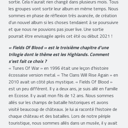
sortie. Cela n’aurait rien changé dans plusieurs mois. Tous
les groupes vont sortir leur album en même temps. Nous
sommes en phase de réflexion très avancée, de création
d’un nouvel album si les choses tendaient à se poursuivre
et que nous ne pouvions pas jouer live. Une sortie
pourrait être envisagée après cet été ou début 2021 !
« Fields Of Blood » est le troisième chapitre d’une
trilogie dont le thème est les Highlands. Comment
s’est fait ce choix ?
« Tunes Of War » en 1996 était une leçon d’histoire
écossaise version metal. « The Clans Will Rise Again » en
2010 avait un côté plus mystique. « Fields Of Blood »
est un peu différent. Il y a deux ans, je suis allé en famille
en Ecosse. Il y avait mon fils de 12 ans. Nous sommes
allés sur les champs de bataille historiques et avons
visité beaucoup de châteaux. Je lui ai raconté l'histoire de
chaque château et des batailles. Lors de notre périple
touristique, nous sommes allés dans un musée, il y avait