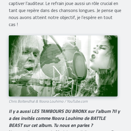
captiver l’auditeur. Le refrain joue aussi un rôle crucial en
tant que repère dans des chansons longues. Je pense que
nous avons atteint notre objectif, je l’espère en tout
cas !
Chris Boltendhal & Noora Louhimo / YouTube.com
Il y a aussi LES TAMBOURS DU BRONX sur l’album ?Il y
a des invités comme Noora Louhimo de BATTLE
BEAST sur cet album. Tu nous en parles ?