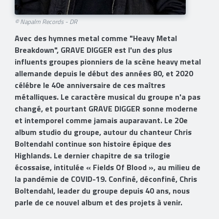
© Napalm Records - DR
Avec des hymnes metal comme "Heavy Metal
Breakdown", GRAVE DIGGER est l'un des plus
influents groupes pionniers de la scène heavy metal
allemande depuis le début des années 80, et 2020
célébre le 40e anniversaire de ces maîtres
métalliques. Le caractère musical du groupe n'a pas
changé, et pourtant GRAVE DIGGER sonne moderne
et intemporel comme jamais auparavant. Le 20e
album studio du groupe, autour du chanteur Chris
Boltendahl continue son histoire épique des
Highlands. Le dernier chapitre de sa trilogie
écossaise, intitulée « Fields Of Blood », au milieu de
la pandémie de COVID-19. Confiné, déconfiné, Chris
Boltendahl, leader du groupe depuis 40 ans, nous
parle de ce nouvel album et des projets à venir.