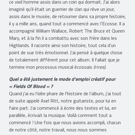
ce vieil homme assis dans un coin qui dormait. J'ai alors
imaginé qu'il était un guerrier de clan qui rêve un jour,
assis dans le musée, de retourner dans sa propre histoire,
il y a mille ans, quand tout a commencé avec l'Ecosse. Il a
accompagné William Wallace, Robert The Bruce et Queen
Mary, et à la fin il a combattu avec son frère dans les
Highlands. Il raconte ainsi son histoire, tout cela d’un
point de vue très émotionnel. J’ai pensé à quelque chose
de totalement différent pour cet album. Il fallait que je
termine mon processus musical écossais
(rires)
.
Quel a été justement le mode d’emploi créatif pour
« Fields Of Blood » ?
Quand j’ai eu l’idée phare de l’histoire de l’album, j’ai tout
de suite appelé Axel Ritt, notre guitariste, pour lui en
faire part. J’ai commencé à écrire des textes et lui, en
parallèle, écrivait la musique. Voilà comment tout a
commencé ! Une fois que nous avions accompli, chacun
de notre côté, notre travail, nous nous sommes