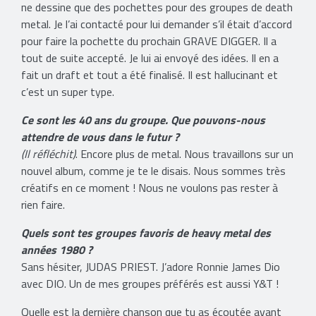
ne dessine que des pochettes pour des groupes de death
metal. Je l’ai contacté pour lui demander s’il était d’accord
pour faire la pochette du prochain GRAVE DIGGER. Il a
tout de suite accepté. Je lui ai envoyé des idées. Il en a
fait un draft et tout a été finalisé. Il est hallucinant et
c’est un super type.
Ce sont les 40 ans du groupe. Que pouvons-nous
attendre de vous dans le futur ?
(Il réfléchit)
. Encore plus de metal. Nous travaillons sur un
nouvel album, comme je te le disais. Nous sommes très
créatifs en ce moment ! Nous ne voulons pas rester à
rien faire.
Quels sont tes groupes favoris de heavy metal des
années 1980 ?
Sans hésiter, JUDAS PRIEST. J’adore Ronnie James Dio
avec DIO. Un de mes groupes préférés est aussi Y&T !
Quelle est la dernière chanson que tu as écoutée avant