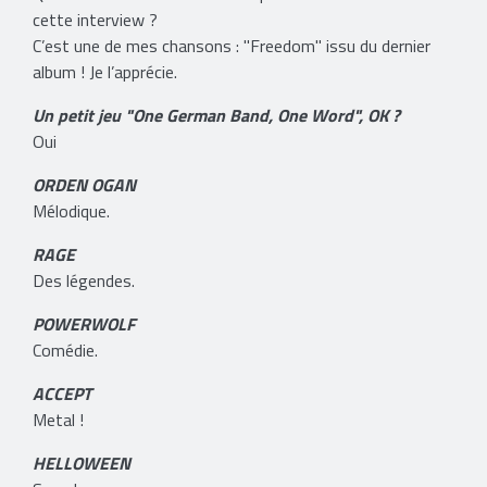
cette interview ?
C’est une de mes chansons : "Freedom" issu du dernier
album ! Je l’apprécie.
Un petit jeu "One German Band, One Word", OK ?
Oui
ORDEN OGAN
Mélodique.
RAGE
Des légendes.
POWERWOLF
Comédie.
ACCEPT
Metal !
HELLOWEEN