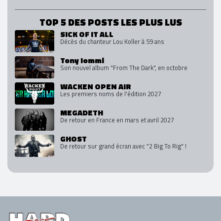
TOP 5 DES POSTS LES PLUS LUS
SICK OF IT ALL
Décès du chanteur Lou Koller à 59 ans
Tony Iommi
Son nouvel album "From The Dark", en octobre
WACKEN OPEN AIR
Les premiers noms de l'édition 2027
MEGADETH
De retour en France en mars et avril 2027
GHOST
De retour sur grand écran avec "2 Big To Rig" !