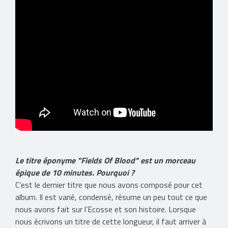
Le titre éponyme "Fields Of Blood" est un morceau
épique de 10 minutes. Pourquoi ?
C’est le dernier titre que nous avons composé pour cet
album. Il est varié, condensé, résume un peu tout ce que
nous avons fait sur l’Ecosse et son histoire. Lorsque
nous écrivons un titre de cette longueur, il faut arriver à