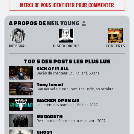
MERCI DE VOUS IDENTIFIER POUR COMMENTER
A PROPOS DE
NEIL YOUNG
INTEGRAL
DISCOGRAPHIE
CONCERTS
TOP 5 DES POSTS LES PLUS LUS
SICK OF IT ALL
Décès du chanteur Lou Koller à 59 ans
Tony Iommi
Son nouvel album "From The Dark", en octobre
WACKEN OPEN AIR
Les premiers noms de l'édition 2027
MEGADETH
De retour en France en mars et avril 2027
GHOST