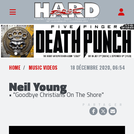
HOME
MUSIC VIDEOS
18 DÉCEMBRE 2020, 06:54
Neil Young
• "Goodbye Christians On The Shore"
PARTAGER