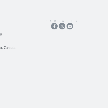
PARTAGER
is
o, Canada