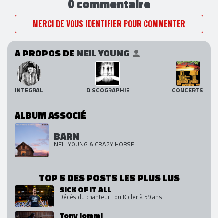
0 commentaire
MERCI DE VOUS IDENTIFIER POUR COMMENTER
A PROPOS DE
NEIL YOUNG
INTEGRAL
DISCOGRAPHIE
CONCERTS
ALBUM ASSOCIÉ
BARN
NEIL YOUNG & CRAZY HORSE
TOP 5 DES POSTS LES PLUS LUS
SICK OF IT ALL
Décès du chanteur Lou Koller à 59 ans
Tony Iommi