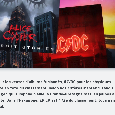
r les ventes d'albums fusionnés, AC/DC pour les physiques –
 en tête du classement, selon nos critères s'entend, tandis
unge", qui s'impose. Seule la Grande-Bretagne met les jeunes à
ite. Dans l'Hexagone, EPICA est 172e du classement, tous ge
l.