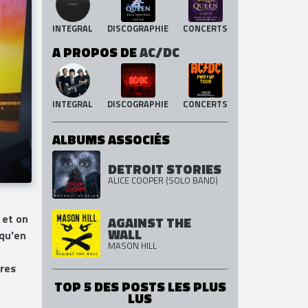
INTEGRAL
DISCOGRAPHIE
CONCERTS
A PROPOS DE
AC/DC
INTEGRAL
DISCOGRAPHIE
CONCERTS
ALBUMS ASSOCIÉS
DETROIT STORIES
ALICE COOPER (SOLO BAND)
 et on
AGAINST THE
WALL
 qu'en
MASON HILL
nres
TOP 5 DES POSTS LES PLUS
LUS