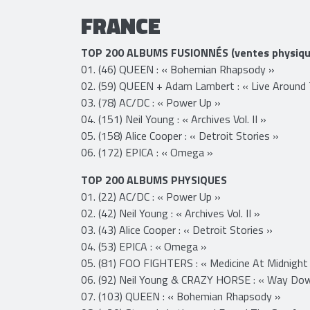
FRANCE​
TOP 200 ALBUMS FUSIONNÉS (ventes physique
01. (46) QUEEN : « Bohemian Rhapsody »
02. (59) QUEEN + Adam Lambert : « Live Around
03. (78) AC/DC : « Power Up »
04. (151) Neil Young : « Archives Vol. II »
05. (158) Alice Cooper : « Detroit Stories »
06. (172) EPICA : « Omega »
TOP 200 ALBUMS PHYSIQUES
01. (22) AC/DC : « Power Up »
02. (42) Neil Young : « Archives Vol. II »
03. (43) Alice Cooper : « Detroit Stories »
04. (53) EPICA : « Omega »
05. (81) FOO FIGHTERS : « Medicine At Midnight
06. (92) Neil Young & CRAZY HORSE : « Way Dow
07. (103) QUEEN : « Bohemian Rhapsody »