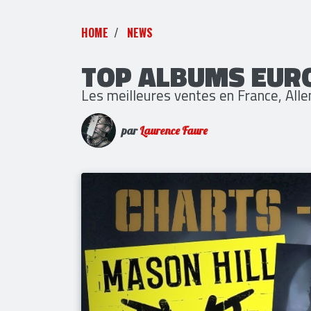
HOME
NEWS
TOP ALBUMS EUR
Les meilleures ventes en France, Al
par
Laurence Faure