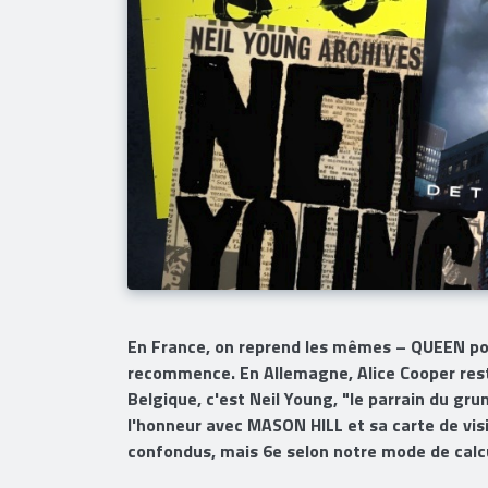
En France, on reprend les mêmes – QUEEN pou
recommence. En Allemagne, Alice Cooper reste
Belgique, c'est Neil Young, "le parrain du gr
l'honneur avec MASON HILL et sa carte de vis
confondus, mais 6e selon notre mode de calcu