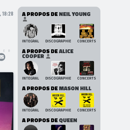
A PROPOS DE
NEIL YOUNG
, 18:28
INTEGRAL
DISCOGRAPHIE
CONCERTS
A PROPOS DE
ALICE
GER
COOPER
INTEGRAL
DISCOGRAPHIE
CONCERTS
A PROPOS DE
MASON HILL
INTEGRAL
DISCOGRAPHIE
CONCERTS
A PROPOS DE
QUEEN