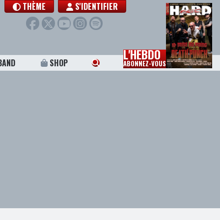
THÈME
S'IDENTIFIER
L'HEBDO
BAND
SHOP
ABONNEZ-VOUS