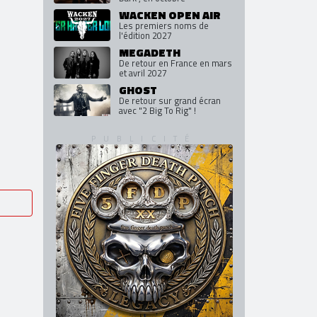
WACKEN OPEN AIR
Les premiers noms de
l'édition 2027
MEGADETH
De retour en France en mars
et avril 2027
GHOST
De retour sur grand écran
avec "2 Big To Rig" !