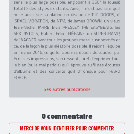
sens le plus large possible, englobant à 360° la (quasi)
totalité des styles existants. Ainsi, il n’est pas rare qu’il
pose aussi sur sa platine un disque de THE DOORS, d'
ISRAEL VIBRATION, de NTM, de James BROWN, un vieux
Jean-Michel JARRE, Elvis PRESLEY, THE EASYBEATS, les
SEX PISTOLS, Hubert-Félix THIÉFAINE ou SUPERTRAMP,
de WAGNER avec tous les groupes metal susnommés et
ce, de la façon la plus aléatoire possible. Il rejoint l’équipe
en février 2016, ce qui lui a permis depuis de coucher par
écrit ses impressions, son ressenti, bref d’exprimer tout
le bien (ou le mal parfois) qu’il éprouve au fil des écoutes
d'albums et des concerts qu’il chronique pour HARD
FORCE.
Ses autres publications
0 commentaire
MERCI DE VOUS IDENTIFIER POUR COMMENTER