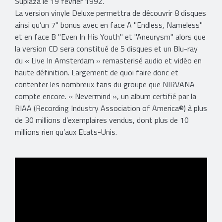
Suplaza le 19 février 1992.
La version vinyle Deluxe permettra de découvrir 8 disques
ainsi qu’un 7" bonus avec en face A "Endless, Nameless"
et en face B "Even In His Youth" et "Aneurysm" alors que
la version CD sera constitué de 5 disques et un Blu-ray
du « Live In Amsterdam » remasterisé audio et vidéo en
haute définition. Largement de quoi faire donc et
contenter les nombreux fans du groupe que NIRVANA
compte encore. « Nevermind », un album certifié par la
RIAA (Recording Industry Association of America®) à plus
de 30 millions d’exemplaires vendus, dont plus de 10
millions rien qu’aux Etats-Unis.