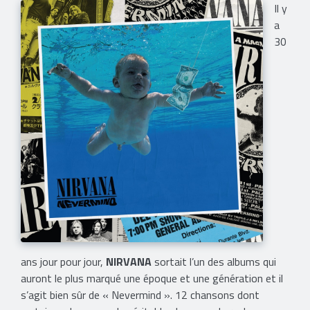
Il y
a
30
ans jour pour jour,
NIRVANA
sortait l’un des albums qui
auront le plus marqué une époque et une génération et il
s’agit bien sûr de « Nevermind ». 12 chansons dont