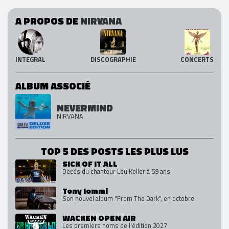
A PROPOS DE
NIRVANA
INTEGRAL
DISCOGRAPHIE
CONCERTS
ALBUM ASSOCIÉ
NEVERMIND
NIRVANA
TOP 5 DES POSTS LES PLUS LUS
SICK OF IT ALL
Décès du chanteur Lou Koller à 59 ans
Tony Iommi
Son nouvel album "From The Dark", en octobre
WACKEN OPEN AIR
Les premiers noms de l'édition 2027