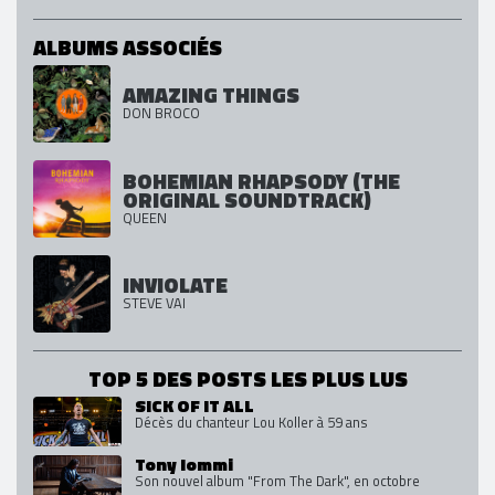
ALBUMS ASSOCIÉS
AMAZING THINGS
DON BROCO
BOHEMIAN RHAPSODY (THE
ORIGINAL SOUNDTRACK)
QUEEN
INVIOLATE
STEVE VAI
TOP 5 DES POSTS LES PLUS LUS
SICK OF IT ALL
Décès du chanteur Lou Koller à 59 ans
Tony Iommi
Son nouvel album "From The Dark", en octobre