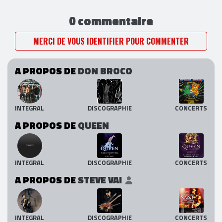
0 commentaire
MERCI DE VOUS IDENTIFIER POUR COMMENTER
A PROPOS DE
DON BROCO
INTEGRAL
DISCOGRAPHIE
CONCERTS
A PROPOS DE
QUEEN
INTEGRAL
DISCOGRAPHIE
CONCERTS
A PROPOS DE
STEVE VAI
INTEGRAL
DISCOGRAPHIE
CONCERTS