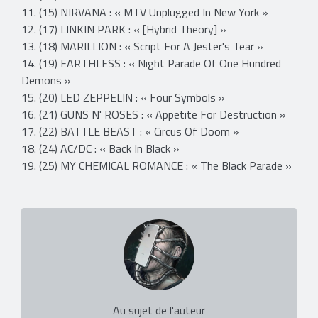
11. (15) NIRVANA : « MTV Unplugged In New York »
12. (17) LINKIN PARK : « [Hybrid Theory] »
13. (18) MARILLION : « Script For A Jester's Tear »
14. (19) EARTHLESS : « Night Parade Of One Hundred
Demons »
15. (20) LED ZEPPELIN : « Four Symbols »
16. (21) GUNS N' ROSES : « Appetite For Destruction »
17. (22) BATTLE BEAST : « Circus Of Doom »
18. (24) AC/DC : « Back In Black »
19. (25) MY CHEMICAL ROMANCE : « The Black Parade »
Au sujet de l'auteur