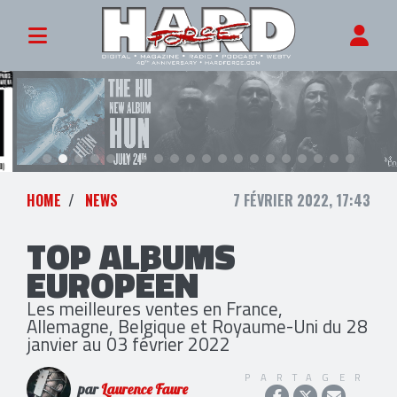
HOME
NEWS
7 FÉVRIER 2022, 17:43
TOP ALBUMS
EUROPÉEN
Les meilleures ventes en France,
Allemagne, Belgique et Royaume-Uni du 28
janvier au 03 février 2022
PARTAGER
par
Laurence Faure