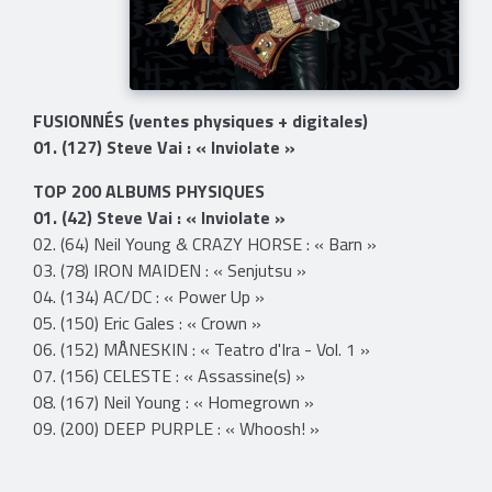
FUSIONNÉS (ventes physiques + digitales)
01. (127) Steve Vai : « Inviolate »
TOP 200 ALBUMS PHYSIQUES
01. (42) Steve Vai : « Inviolate »
02. (64) Neil Young & CRAZY HORSE : « Barn »
03. (78) IRON MAIDEN : « Senjutsu »
04. (134) AC/DC : « Power Up »
05. (150) Eric Gales : « Crown »
06. (152) MÅNESKIN : « Teatro d'Ira - Vol. 1 »
07. (156) CELESTE : « Assassine(s) »
08. (167) Neil Young : « Homegrown »
09. (200) DEEP PURPLE : « Whoosh! »