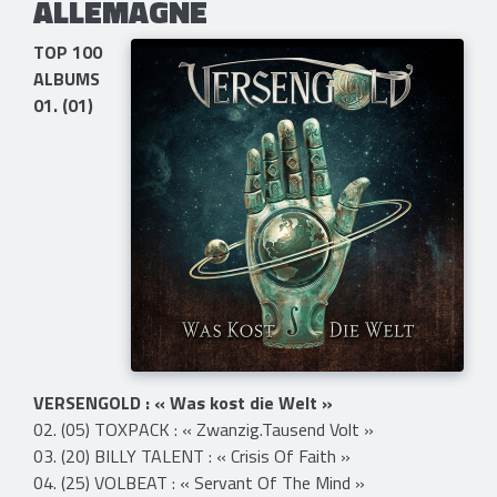
ALLEMAGNE
TOP 100
ALBUMS
01. (01)
VERSENGOLD : « Was kost die Welt »
02. (05) TOXPACK : « Zwanzig.Tausend Volt »
03. (20) BILLY TALENT : « Crisis Of Faith »
04. (25) VOLBEAT : « Servant Of The Mind »