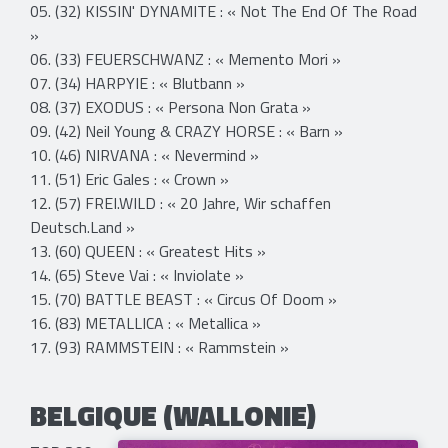
05. (32) KISSIN' DYNAMITE : « Not The End Of The Road
»
06. (33) FEUERSCHWANZ : « Memento Mori »
07. (34) HARPYIE : « Blutbann »
08. (37) EXODUS : « Persona Non Grata »
09. (42) Neil Young & CRAZY HORSE : « Barn »
10. (46) NIRVANA : « Nevermind »
11. (51) Eric Gales : « Crown »
12. (57) FREI.WILD : « 20 Jahre, Wir schaffen
Deutsch.Land »
13. (60) QUEEN : « Greatest Hits »
14. (65) Steve Vai : « Inviolate »
15. (70) BATTLE BEAST : « Circus Of Doom »
16. (83) METALLICA : « Metallica »
17. (93) RAMMSTEIN : « Rammstein »
BELGIQUE (WALLONIE)