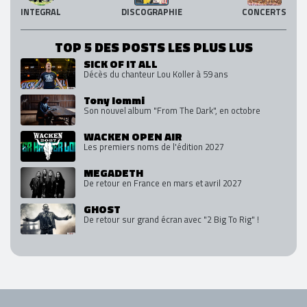
INTEGRAL
DISCOGRAPHIE
CONCERTS
TOP 5 DES POSTS LES PLUS LUS
SICK OF IT ALL
Décès du chanteur Lou Koller à 59 ans
Tony Iommi
Son nouvel album "From The Dark", en octobre
WACKEN OPEN AIR
Les premiers noms de l'édition 2027
MEGADETH
De retour en France en mars et avril 2027
GHOST
De retour sur grand écran avec "2 Big To Rig" !