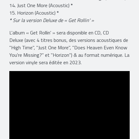
14. Just One More (Acoustic)
*
15. Horizon (Acoustic)
*
*
Sur la version Deluxe de « Get Rollin' »
L'album « Get Rollin' » sera disponible en CD, CD
Deluxe (avec 4 titres bonus, des versions acoustiques de
"High Time", "Just One More", "Does Heaven Even Know
You're Missing?" et "Horizon") & au format numérique. La
version vinyle sera éditée en 2023.