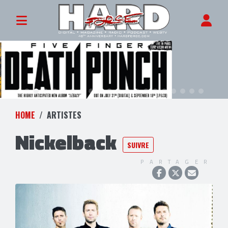
HOME
ARTISTES
Nickelback
SUIVRE
PARTAGER