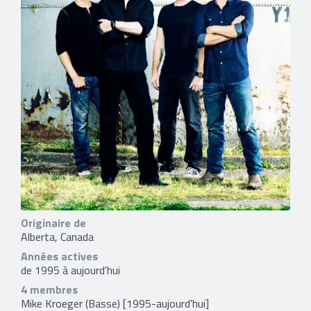
Originaire de
Alberta, Canada
Années actives
de 1995 à aujourd'hui
4 membres
Mike Kroeger
(Basse) [1995-aujourd'hui]