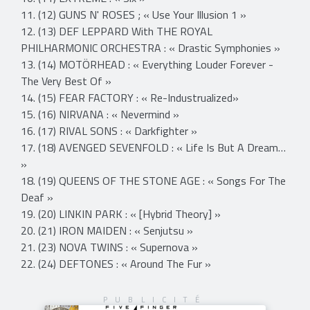
11. (12) GUNS N' ROSES ; « Use Your Illusion 1 »
12. (13) DEF LEPPARD With THE ROYAL
PHILHARMONIC ORCHESTRA : « Drastic Symphonies »
13. (14) MOTÖRHEAD : « Everything Louder Forever -
The Very Best Of »
14. (15) FEAR FACTORY : « Re-Industrualized»
15. (16) NIRVANA : « Nevermind »
16. (17) RIVAL SONS : « Darkfighter »
17. (18) AVENGED SEVENFOLD : « Life Is But A Dream…
»
18. (19) QUEENS OF THE STONE AGE : « Songs For The
Deaf »
19. (20) LINKIN PARK : « [Hybrid Theory] »
20. (21) IRON MAIDEN : « Senjutsu »
21. (23) NOVA TWINS : « Supernova »
22. (24) DEFTONES : « Around The Fur »