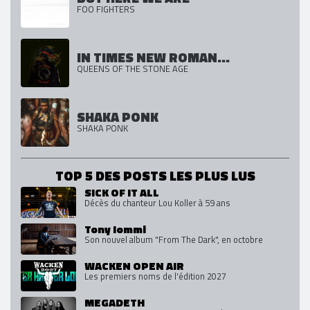
FOO FIGHTERS
IN TIMES NEW ROMAN...
QUEENS OF THE STONE AGE
SHAKA PONK
SHAKA PONK
TOP 5 DES POSTS LES PLUS LUS
SICK OF IT ALL
Décès du chanteur Lou Koller à 59 ans
Tony Iommi
Son nouvel album "From The Dark", en octobre
WACKEN OPEN AIR
Les premiers noms de l'édition 2027
MEGADETH