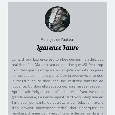
Au sujet de l'auteur
Laurence Faure
Le hard rock, Laurence est tombée dedans il y a déjà pas
mal d'années. Mais partant du principe que «Si c'est trop
fort, c'est que t'es trop vieux» et qu'elle écoute toujours
la musique sur 11, elle pense être la preuve vivante que
le metal à haute dose est une véritable fontaine de
jouvence. Ou alors elle est sourde, mais laissez-la rêver…
Après avoir “religieusement” lu la presse française de la
grande époque, Laurence rejoint Hard Rock Magazine en
tant que journaliste et secrétaire de rédaction, avant
d'en devenir brièvement rédac' chef. Débarquée et
résolue à changer de milieu, LF œuvre désormais dans la