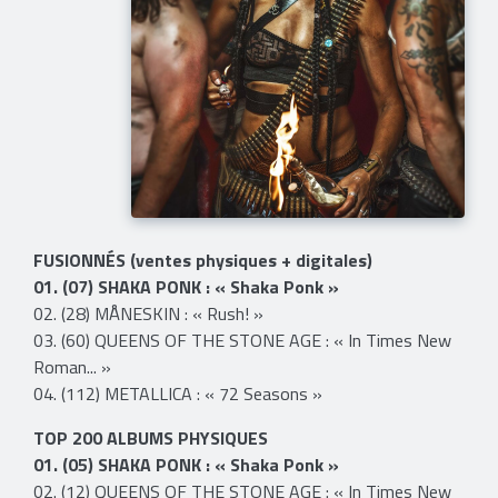
FUSIONNÉS (ventes physiques + digitales)
01. (07) SHAKA PONK : « Shaka Ponk »
02. (28) MÅNESKIN : « Rush! »
03. (60) QUEENS OF THE STONE AGE : « In Times New
Roman... »
04. (112) METALLICA : « 72 Seasons »
TOP 200 ALBUMS PHYSIQUES
01. (05) SHAKA PONK : « Shaka Ponk »
02. (12) QUEENS OF THE STONE AGE : « In Times New