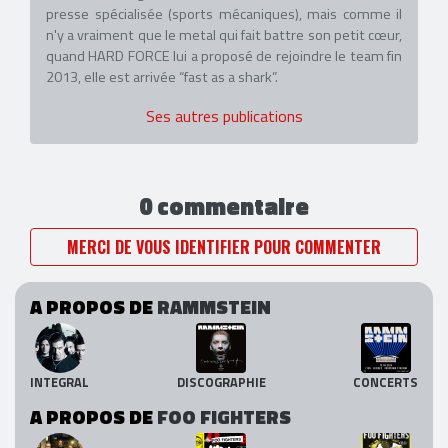
presse spécialisée (sports mécaniques), mais comme il
n'y a vraiment que le metal qui fait battre son petit cœur,
quand HARD FORCE lui a proposé de rejoindre le team fin
2013, elle est arrivée “fast as a shark”.
Ses autres publications
0 commentaire
MERCI DE VOUS IDENTIFIER POUR COMMENTER
A PROPOS DE
RAMMSTEIN
INTEGRAL
DISCOGRAPHIE
CONCERTS
A PROPOS DE
FOO FIGHTERS