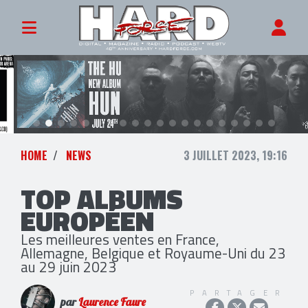
HOME
NEWS
3 JUILLET 2023, 19:16
TOP ALBUMS
EUROPÉEN
Les meilleures ventes en France,
Allemagne, Belgique et Royaume-Uni du 23
au 29 juin 2023
PARTAGER
par
Laurence Faure