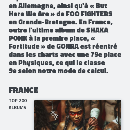
en Allemagne, ainsi qu'à « But
Here We Are » de FOO FIGHTERS
en Grande-Bretagne. En France,
outre l'ultime album de SHAKA
PONK à la premire place, «
Fortitude » de GOJIRA est réentré
dans les charts avec une 79e place
en Physiques, ce qui le classe
9e selon notre mode de calcul.
FRANCE
TOP 200
ALBUMS