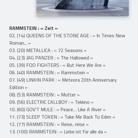
RAMMSTEIN : « Zeit »
02. (14) QUEENS OF THE STONE AGE : « In Times New
Roman... »
03. (20) METALLICA : « 72 Seasons »
04. (23) JAG PANZER : « The Hallowed »
05. (39) FOO FIGHTERS : « But Here We Are »
06. (40) RAMMSTEIN : « Rammstein »
07. (49) LINKIN PARK : « Meteora 20th Anniversary
Edition »
08. (53) RAMMSTEIN : « Mutter »
09. (56) ELECTRIC CALLBOY : « Tekkno »
10. (60) GOV'T MULE : « Peace… Like A River »
11. (73) SLEEP TOKEN : « Take Me Back To Eden »
12. (77) RAMMSTEIN : « Reise, reise »
13. (100) RAMMSTEIN : « Liebe ist für alle da »