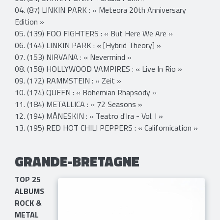
04. (87) LINKIN PARK : « Meteora 20th Anniversary
Edition »
05. (139) FOO FIGHTERS : « But Here We Are »
06. (144) LINKIN PARK : « [Hybrid Theory] »
07. (153) NIRVANA : « Nevermind »
08. (158) HOLLYWOOD VAMPIRES : « Live In Rio »
09. (172) RAMMSTEIN : « Zeit »
10. (174) QUEEN : « Bohemian Rhapsody »
11. (184) METALLICA : « 72 Seasons »
12. (194) MÅNESKIN : « Teatro d'Ira - Vol. I »
13. (195) RED HOT CHILI PEPPERS : « Californication »
GRANDE-BRETAGNE
​TOP 25
ALBUMS
ROCK &
METAL