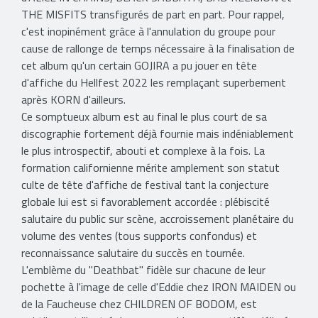
THE MISFITS transfigurés de part en part. Pour rappel,
c'est inopinément grâce à l'annulation du groupe pour
cause de rallonge de temps nécessaire à la finalisation de
cet album qu'un certain GOJIRA a pu jouer en tête
d'affiche du Hellfest 2022 les remplaçant superbement
après KORN d'ailleurs.
Ce somptueux album est au final le plus court de sa
discographie fortement déjà fournie mais indéniablement
le plus introspectif, abouti et complexe à la fois. La
formation californienne mérite amplement son statut
culte de tête d'affiche de festival tant la conjecture
globale lui est si favorablement accordée : plébiscité
salutaire du public sur scène, accroissement planétaire du
volume des ventes (tous supports confondus) et
reconnaissance salutaire du succès en tournée.
L'emblème du "Deathbat" fidèle sur chacune de leur
pochette à l'image de celle d'Eddie chez IRON MAIDEN ou
de la Faucheuse chez CHILDREN OF BODOM, est