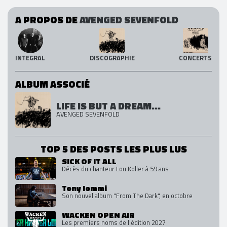
A PROPOS DE
AVENGED SEVENFOLD
INTEGRAL
DISCOGRAPHIE
CONCERTS
ALBUM ASSOCIÉ
LIFE IS BUT A DREAM...
AVENGED SEVENFOLD
TOP 5 DES POSTS LES PLUS LUS
SICK OF IT ALL
Décès du chanteur Lou Koller à 59 ans
Tony Iommi
Son nouvel album "From The Dark", en octobre
WACKEN OPEN AIR
Les premiers noms de l'édition 2027