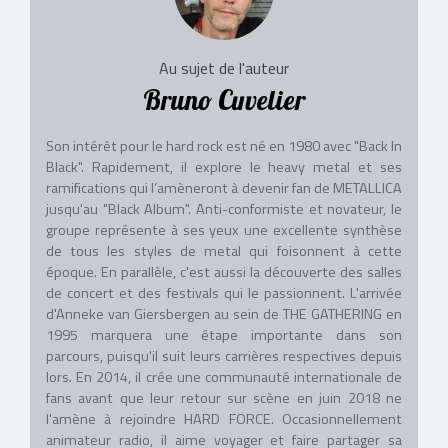
Au sujet de l'auteur
Bruno Cuvelier
Son intérêt pour le hard rock est né en 1980 avec "Back In
Black". Rapidement, il explore le heavy metal et ses
ramifications qui l’amèneront à devenir fan de METALLICA
jusqu'au "Black Album". Anti-conformiste et novateur, le
groupe représente à ses yeux une excellente synthèse
de tous les styles de metal qui foisonnent à cette
époque. En parallèle, c'est aussi la découverte des salles
de concert et des festivals qui le passionnent. L'arrivée
d'Anneke van Giersbergen au sein de THE GATHERING en
1995 marquera une étape importante dans son
parcours, puisqu'il suit leurs carrières respectives depuis
lors. En 2014, il crée une communauté internationale de
fans avant que leur retour sur scène en juin 2018 ne
l'amène à rejoindre HARD FORCE. Occasionnellement
animateur radio, il aime voyager et faire partager sa