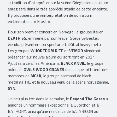
la tradition d’interpréter sur la scène Grieghallen un album
enregistré dans le très apprécié studio de cette enceinte.
Il y proposera une réinterprétation de son album
emblématique « Frost ».
Pour son premier concert en Norvège, le groupe italien
DEATH SS
, emmené par son leader Steve Sylvester,
viendra présenter son spectacle théâtral heavy metal.
Les groupes
WHOREDOM RIFE
et
VEMOD
viendront
présenter leur nouvel album qui sortiront en 2024.
Ajoutés à cela, les Américains
BLACK ANVIL
, le groupe
polonais
OWLS WOOD GRAVES
dans lequel officient des
membres de
MGŁA
, le groupe allemand de black
metal
ATTIC
, et le nouveau venu de la scène norvégienne,
SYN
.
Un peu plus tôt dans la semaine, le
Beyond The Gates
a
annoncé un hommage exceptionnel à Quorthon et à
BATHORY, ainsi qu’une résidence de SATYRICON au