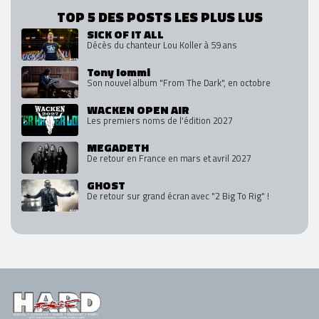
TOP 5 DES POSTS LES PLUS LUS
SICK OF IT ALL
Décès du chanteur Lou Koller à 59 ans
Tony Iommi
Son nouvel album "From The Dark", en octobre
WACKEN OPEN AIR
Les premiers noms de l'édition 2027
MEGADETH
De retour en France en mars et avril 2027
GHOST
De retour sur grand écran avec "2 Big To Rig" !