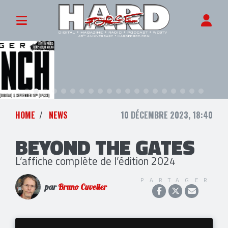
HOME
NEWS
10 DÉCEMBRE 2023, 18:40
BEYOND THE GATES
L’affiche complète de l’édition 2024
PARTAGER
par
Bruno Cuvelier