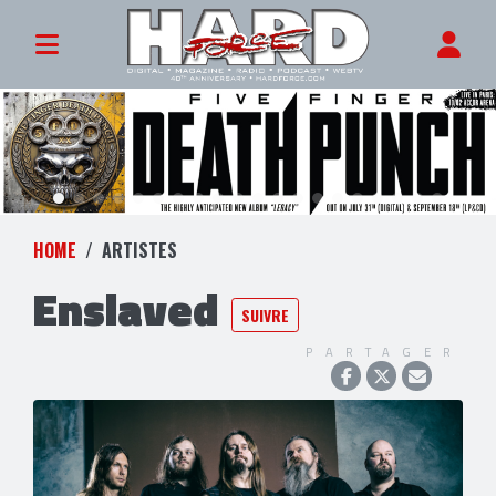
HOME
ARTISTES
Enslaved
SUIVRE
PARTAGER