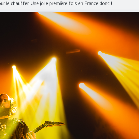
 le chauffer. Une jolie première fois en France donc !