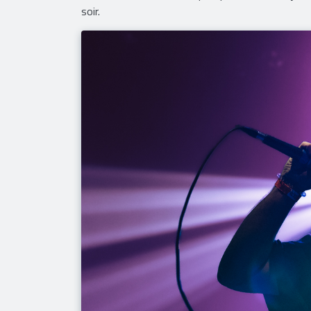
soir.