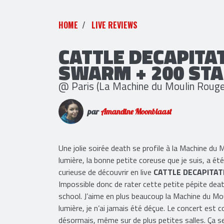
HOME
LIVE REVIEWS
CATTLE DECAPITAT
SWARM + 200 ST
@ Paris (La Machine du Moulin Rouge
par
Amandine Moonblaast
Une jolie soirée death se profile à la Machine du 
lumière, la bonne petite coreuse que je suis, a é
curieuse de découvrir en live
CATTLE DECAPITAT
Impossible donc de rater cette petite pépite deat
school. J’aime en plus beaucoup la Machine du Moul
lumière, je n’ai jamais été déçue. Le concert es
désormais, même sur de plus petites salles. Ça 