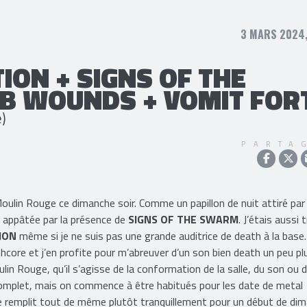
3 MARS 2024,
ION + SIGNS OF THE
AB WOUNDS + VOMIT FOR
)
PARTA
Moulin Rouge ce dimanche soir. Comme un papillon de nuit attiré par 
té appâtée par la présence de
SIGNS OF THE SWARM
. J’étais aussi 
ION
même si je ne suis pas une grande auditrice de death à la base.
hcore et j’en profite pour m’abreuver d’un son bien death un peu pl
in Rouge, qu’il s’agisse de la conformation de la salle, du son ou d
t complet, mais on commence à être habitués pour les date de metal
se remplit tout de même plutôt tranquillement pour un début de di