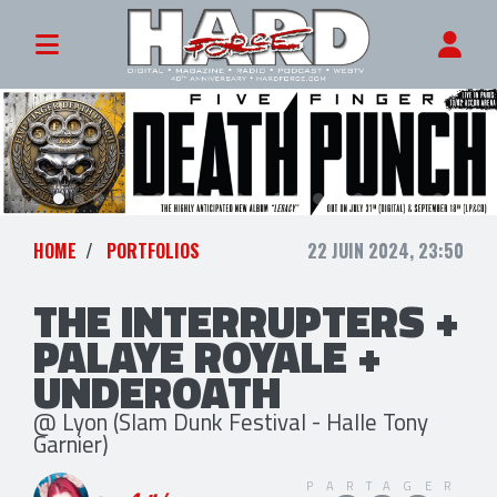
HOME
PORTFOLIOS
22 JUIN 2024, 23:50
THE INTERRUPTERS +
PALAYE ROYALE +
UNDEROATH
@ Lyon (Slam Dunk Festival - Halle Tony
Garnier)
PARTAGER