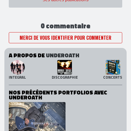
0 commentaire
MERCI DE VOUS IDENTIFIER POUR COMMENTER
A PROPOS DE
UNDEROATH
INTEGRAL
DISCOGRAPHIE
CONCERTS
NOS PRÉCÉDENTS PORTFOLIOS AVEC
UNDEROATH