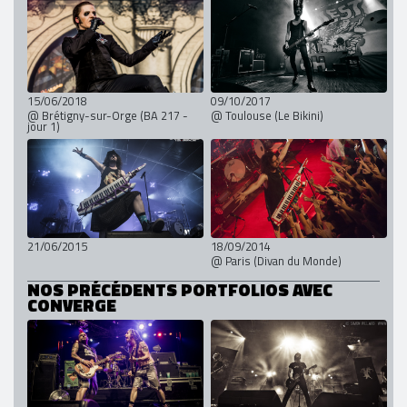
15/06/2018
09/10/2017
@ Brétigny-sur-Orge (BA 217 -
@ Toulouse (Le Bikini)
jour 1)
21/06/2015
18/09/2014
@ Paris (Divan du Monde)
NOS PRÉCÉDENTS PORTFOLIOS AVEC
CONVERGE