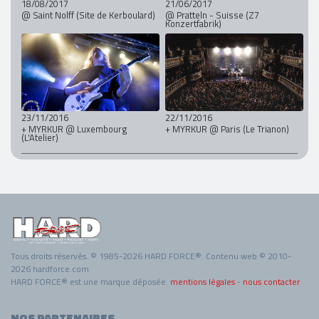
18/08/2017
21/06/2017
@ Saint Nolff (Site de Kerboulard)
@ Pratteln - Suisse (Z7
Konzertfabrik)
23/11/2016
22/11/2016
+ MYRKUR @ Luxembourg
+ MYRKUR @ Paris (Le Trianon)
(L'Atelier)
Tous droits réservés. © 1985-2026 HARD FORCE®. Contenu web © 2010-
2026 hardforce.com
HARD FORCE® est une marque déposée.
mentions légales
-
nous contacter
NOS PARTENAIRES