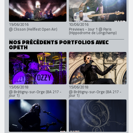
19/06/2016
10/06/2016
@ Clisson (Hellfest Open Air)
Previews - Jour 1 @ Paris
(Hippodrome de Longchamp)
NOS PRÉCÉDENTS PORTFOLIOS AVEC
OPETH
15/06/2018
15/06/2018
@ Brétigny-sur-Orge (BA 217 -
@ Brétigny-sur-Orge (BA 217 -
jour 1)
jour 1)