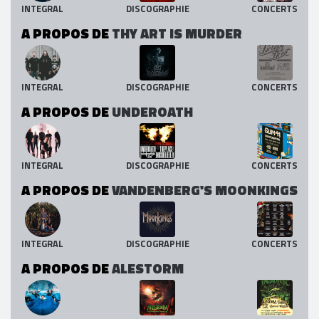
INTEGRAL
DISCOGRAPHIE
CONCERTS
A PROPOS DE
THY ART IS MURDER
INTEGRAL
DISCOGRAPHIE
CONCERTS
A PROPOS DE
UNDEROATH
INTEGRAL
DISCOGRAPHIE
CONCERTS
A PROPOS DE
VANDENBERG'S MOONKINGS
INTEGRAL
DISCOGRAPHIE
CONCERTS
A PROPOS DE
ALESTORM