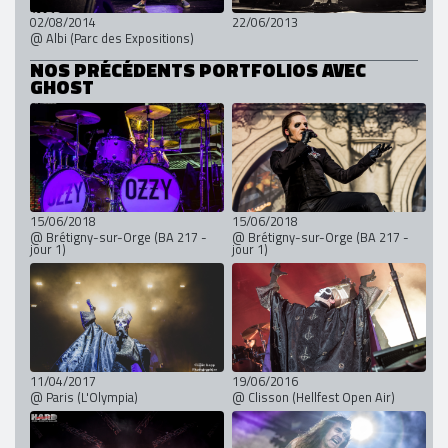
02/08/2014
22/06/2013
@ Albi (Parc des Expositions)
NOS PRÉCÉDENTS PORTFOLIOS AVEC
GHOST
15/06/2018
15/06/2018
@ Brétigny-sur-Orge (BA 217 -
@ Brétigny-sur-Orge (BA 217 -
jour 1)
jour 1)
11/04/2017
19/06/2016
@ Paris (L'Olympia)
@ Clisson (Hellfest Open Air)