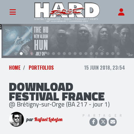
HOME
PORTFOLIOS
15 JUIN 2018, 23:54
DOWNLOAD
FESTIVAL FRANCE
@ Brétigny-sur-Orge (BA 217 - jour 1)
PARTAGER
par
Rafael Lobejon