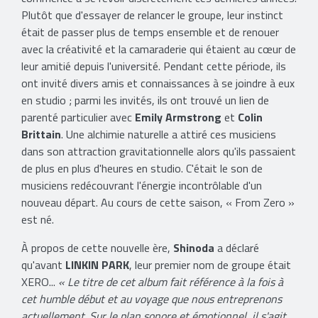
Plutôt que d'essayer de relancer le groupe, leur instinct
était de passer plus de temps ensemble et de renouer
avec la créativité et la camaraderie qui étaient au cœur de
leur amitié depuis l'université. Pendant cette période, ils
ont invité divers amis et connaissances à se joindre à eux
en studio ; parmi les invités, ils ont trouvé un lien de
parenté particulier avec
Emily Armstrong
et
Colin
Brittain
. Une alchimie naturelle a attiré ces musiciens
dans son attraction gravitationnelle alors qu'ils passaient
de plus en plus d'heures en studio. C'était le son de
musiciens redécouvrant l'énergie incontrôlable d'un
nouveau départ. Au cours de cette saison, « From Zero »
est né.
À propos de cette nouvelle ère,
Shinoda
a déclaré
qu'avant
LINKIN PARK
, leur premier nom de groupe était
XERO...
« Le titre de cet album fait référence à la fois à
cet humble début et au voyage que nous entreprenons
actuellement. Sur le plan sonore et émotionnel, il s'agit