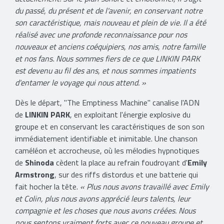
du passé, du présent et de l'avenir, en conservant notre
son caractéristique, mais nouveau et plein de vie. Il a été
réalisé avec une profonde reconnaissance pour nos
nouveaux et anciens coéquipiers, nos amis, notre famille
et nos fans. Nous sommes fiers de ce que LINKIN PARK
est devenu au fil des ans, et nous sommes impatients
d'entamer le voyage qui nous attend. »
Dès le départ, ''The Emptiness Machine'' canalise l'ADN
de
LINKIN PARK
, en exploitant l'énergie explosive du
groupe et en conservant les caractéristiques de son son
immédiatement identifiable et inimitable. Une chanson
caméléon et accrocheuse, où les mélodies hypnotiques
de
Shinoda
cèdent la place au refrain foudroyant d'
Emily
Armstrong
, sur des riffs distordus et une batterie qui
fait hocher la tête.
« Plus nous avons travaillé avec Emily
et Colin, plus nous avons apprécié leurs talents, leur
compagnie et les choses que nous avons créées. Nous
nous sentons vraiment forts avec ce nouveau groupe et