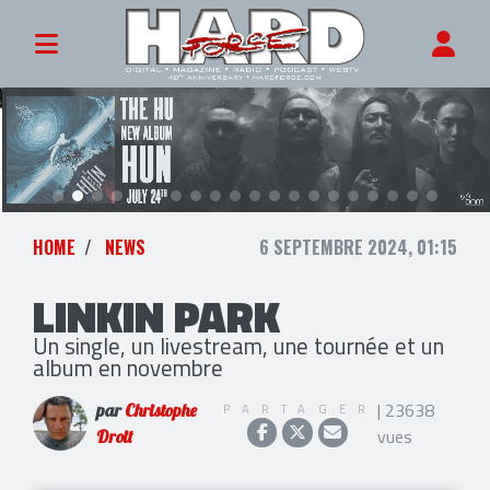
HOME
NEWS
6 SEPTEMBRE 2024, 01:15
LINKIN PARK
Un single, un livestream, une tournée et un
album en novembre
| 23638
PARTAGER
par
Christophe
vues
Droit