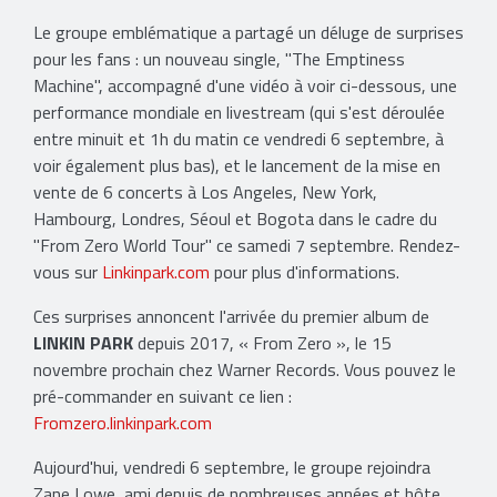
Le groupe emblématique a partagé un déluge de surprises
pour les fans : un nouveau single, ''The Emptiness
Machine'', accompagné d'une vidéo à voir ci-dessous, une
performance mondiale en livestream (qui s'est déroulée
entre minuit et 1h du matin ce vendredi 6 septembre, à
voir également plus bas), et le lancement de la mise en
vente de 6 concerts à Los Angeles, New York,
Hambourg, Londres, Séoul et Bogota dans le cadre du
''From Zero World Tour'' ce samedi 7 septembre. Rendez-
vous sur
Linkinpark.com
pour plus d'informations.
Ces surprises annoncent l'arrivée du premier album de
LINKIN PARK
depuis 2017, « From Zero », le 15
novembre prochain chez Warner Records. Vous pouvez le
pré-commander en suivant ce lien :
Fromzero.linkinpark.com
Aujourd'hui, vendredi 6 septembre, le groupe rejoindra
Zane Lowe, ami depuis de nombreuses années et hôte