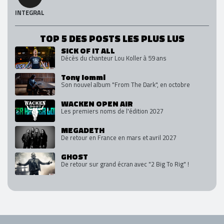
INTEGRAL
TOP 5 DES POSTS LES PLUS LUS
SICK OF IT ALL
Décès du chanteur Lou Koller à 59 ans
Tony Iommi
Son nouvel album "From The Dark", en octobre
WACKEN OPEN AIR
Les premiers noms de l'édition 2027
MEGADETH
De retour en France en mars et avril 2027
GHOST
De retour sur grand écran avec "2 Big To Rig" !