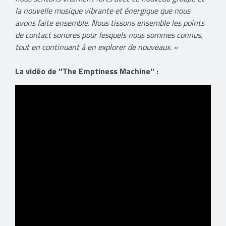
la nouvelle musique vibrante et énergique que nous
avons faite ensemble. Nous tissons ensemble les points
de contact sonores pour lesquels nous sommes connus,
tout en continuant à en explorer de nouveaux. »
La vidéo de ''The Emptiness Machine'' :