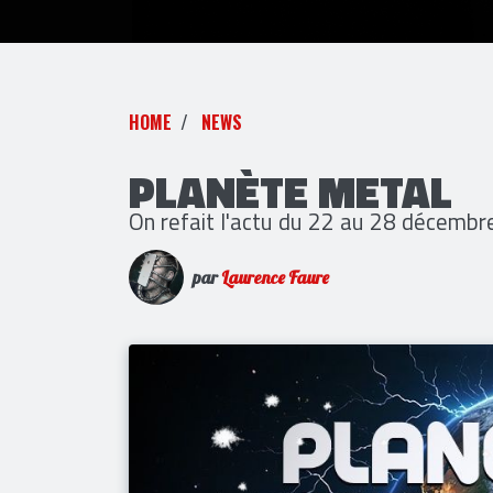
HOME
NEWS
PLANÈTE METAL
On refait l'actu du 22 au 28 décemb
par
Laurence Faure