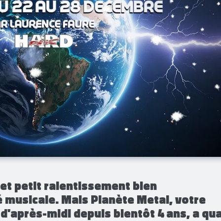
 et petit ralentissement bien
é musicale. Mais Planète Metal, votre
d'après-midi depuis bientôt 4 ans, a qu