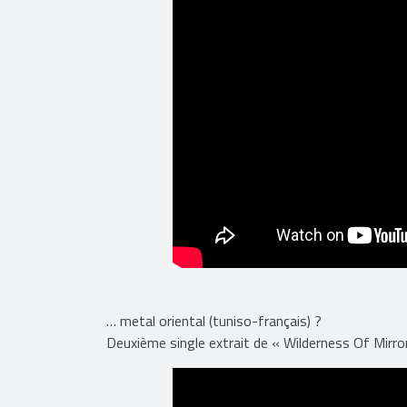
​… metal oriental (tuniso-français) ?
Deuxième single extrait de « Wilderness Of Mirro