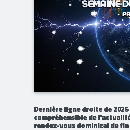
Dernière ligne droite de 2025
compréhensible de l'actualit
rendez-vous dominical de fin 