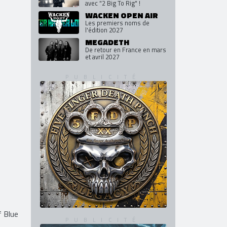
avec "2 Big To Rig" !
WACKEN OPEN AIR
Les premiers noms de
l'édition 2027
MEGADETH
De retour en France en mars
et avril 2027
f Blue