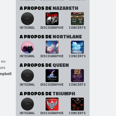
A PROPOS DE
NAZARETH
INTEGRAL
DISCOGRAPHIE
CONCERTS
A PROPOS DE
NORTHLANE
INTEGRAL
DISCOGRAPHIE
CONCERTS
 ex-
A PROPOS DE
QUEEN
ses
mpbell
INTEGRAL
DISCOGRAPHIE
CONCERTS
A PROPOS DE
TRIUMPH
INTEGRAL
DISCOGRAPHIE
CONCERTS