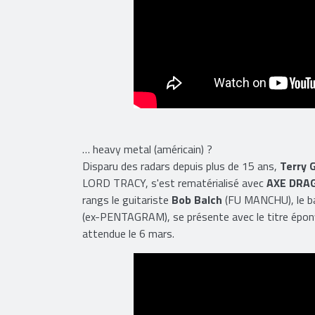
… heavy metal (américain) ?
Disparu des radars depuis plus de 15 ans,
Terry 
LORD TRACY, s'est rematérialisé avec
AXE DRA
rangs le guitariste
Bob Balch
(FU MANCHU), le b
(ex-PENTAGRAM), se présente avec le titre épony
attendue le 6 mars.