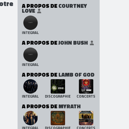
otre
A PROPOS DE
COURTNEY
LOVE
INTEGRAL
A PROPOS DE
JOHN BUSH
INTEGRAL
A PROPOS DE
LAMB OF GOD
INTEGRAL
DISCOGRAPHIE
CONCERTS
A PROPOS DE
MYRATH
INTEGRAL
DISCOGRAPHIE
CONCERTS