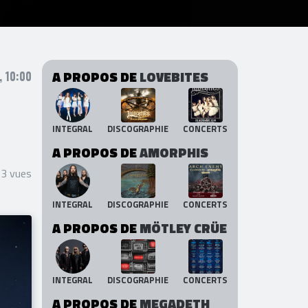
A PROPOS DE
LOVEBITES
 10:00
INTEGRAL
DISCOGRAPHIE
CONCERTS
A PROPOS DE
AMORPHIS
93 vues
INTEGRAL
DISCOGRAPHIE
CONCERTS
A PROPOS DE
MÖTLEY CRÜE
INTEGRAL
DISCOGRAPHIE
CONCERTS
A PROPOS DE
MEGADETH