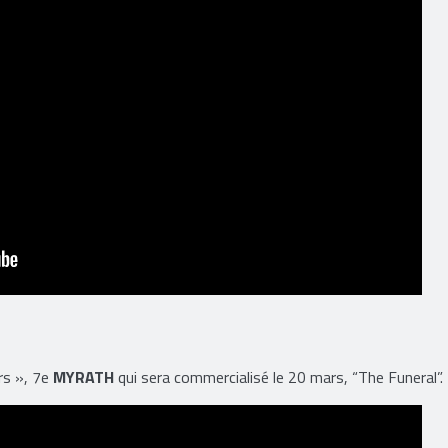
rs », 7e
MYRATH
qui sera commercialisé le 20 mars, “The Funeral”.