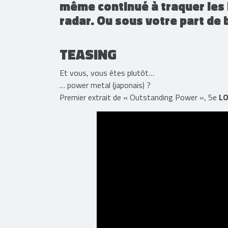
même continué à traquer les 
radar. Ou sous votre part de 
TEASING
Et vous, vous êtes plutôt…
… power metal (japonais) ?
Premier extrait de « Outstanding Power », 5e
LO