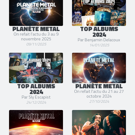
PLANÈTE METAL
TOP ALBUMS
2024
On refait l'actu du 3 au 9
novembre 2025
Par Benjamin Delacoux
09/11/2025
14/01/2025
TOP ALBUMS
PLANÈTE METAL
2024
On refait l'actu du 21 au 27
octobre 2024
Par Sly Escapist
27/10/2024
24/12/2024