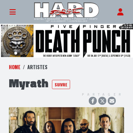
HOME
ARTISTES
Myrath
SUIVRE
PARTAGER