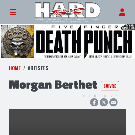
HOME
ARTISTES
Morgan Berthet
SUIVRE
PARTAGER