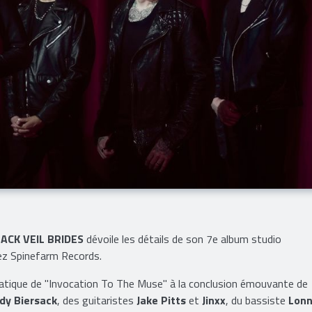
ACK VEIL BRIDES
dévoile les détails de son 7e album studio
hez Spinefarm Records.