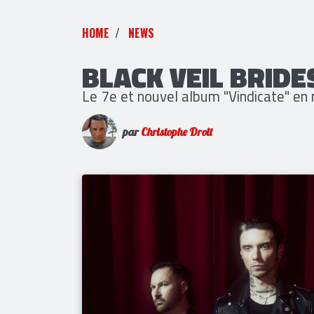
HOME
NEWS
BLACK VEIL BRIDE
Le 7e et nouvel album "Vindicate" en
par
Christophe Droit