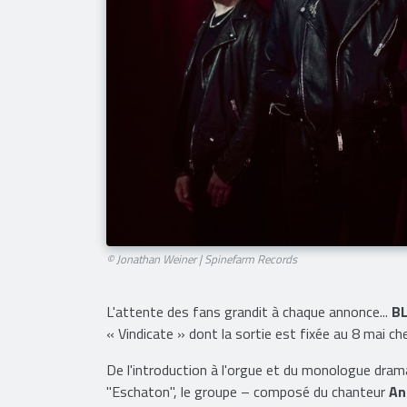
© Jonathan Weiner | Spinefarm Records
L'attente des fans grandit à chaque annonce...
BL
« Vindicate » dont la sortie est fixée au 8 mai c