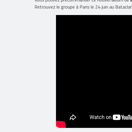
dessous.
Vous pouvez précommander ce nouvel album de
Retrouvez le groupe à Paris le 24 juin au Bataclan