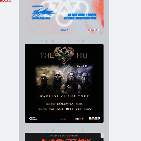
dicate