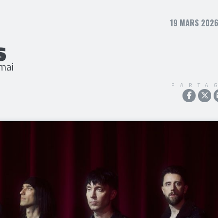
19 MARS 2026
S
 mai
PARTA