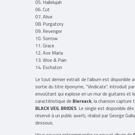
03. Certainty
04. Bleeders
05. Hallelujah
06. Cut
07. Alive
08. Purgatory
09. Revenger
10. Sorrow
11. Grace
12. Ave Maria
13. Woe & Pain
14. Eschaton
Le tout dernier extrait de l'album est disponible a
sortie du titre éponyme, "Vindicate". Introduit par 
envoûtant qui explose en un mur de guitares et le
caractéristique de
Biersack
, la chanson capture 
BLACK VEIL BRIDES
. Le single est disponible dè
réservé à un public averti, réalisé par George Galla