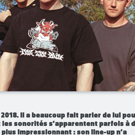
018. Il a beaucoup fait parler de lui pou
les sonorités s’apparentent parfois à 