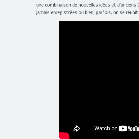
écrit de la même façon. J’ai l’impression que parf
une combinaison de nouvelles idées et d’anciens é
jamais enregistrées ou bien, parfois, on se réunit