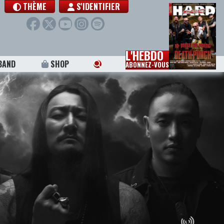
THÈME
S'IDENTIFIER
L'HEBDO
BAND
SHOP
ABONNEZ-VOUS