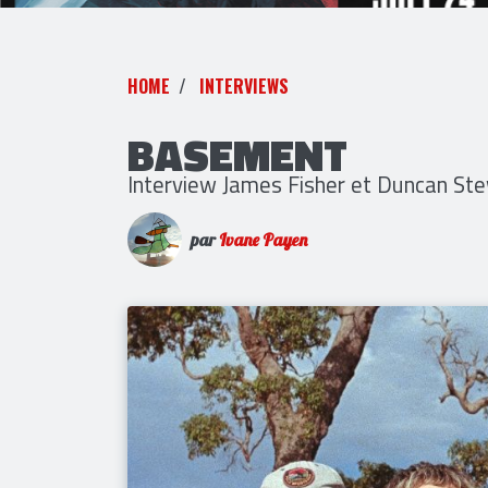
HOME
INTERVIEWS
BASEMENT
Interview James Fisher et Duncan St
par
Ivane Payen