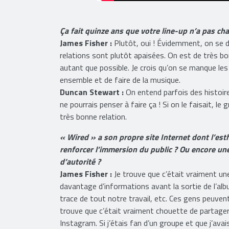
Ça fait quinze ans que votre line-up n’a pas ch
James Fisher :
Plutôt, oui ! Évidemment, on se 
relations sont plutôt apaisées. On est de très bo
autant que possible. Je crois qu’on se manque le
ensemble et de faire de la musique.
Duncan Stewart :
On entend parfois des histoires
ne pourrais penser à faire ça ! Si on le faisait, l
très bonne relation.
« Wired » a son propre site Internet dont l’esth
renforcer l’immersion du public ? Ou encore un
d’autorité ?
James Fisher :
Je trouve que c’était vraiment un
davantage d’informations avant la sortie de l’album
trace de tout notre travail, etc. Ces gens peuvent
trouve que c’était vraiment chouette de partager