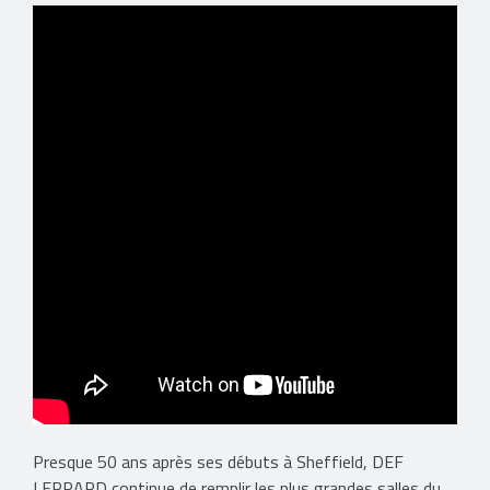
Presque 50 ans après ses débuts à Sheffield, DEF
LEPPARD continue de remplir les plus grandes salles du