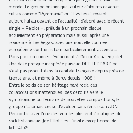
monde. Le groupe britannique, auteur d’albums devenus
cultes comme "Pyromania" ou "Hysteria", revient
aujourd’hui au devant de l'actualité : d'abord avec le récent
single « Rejoice », prélude à un prochain disque
actuellement en préparation mais aussi, après une
résidence à Las Vegas, avec une nouvelle tournée
européenne dont un retour particulièrement attendu à
Paris pour un concert événement à l’Accor Arena en juillet.
Une date presque inespérée puisque DEF LEPPARD ne
s'est pas produit dans la capitale française depuis près de
trente ans, et même à Bercy depuis 1988 !
Entre le poids de son héritage hard rock, des
collaborations inattendues, des détours vers le
symphonique ou l'écriture de nouvelles compositions, le
groupe n’a jamais cessé d’évoluer sans renier son ADN.
Rencontre avec l’une des voix les plus emblématiques du
rock britannique. Joe Elliott est l'invité exceptionnel de
METALXS.