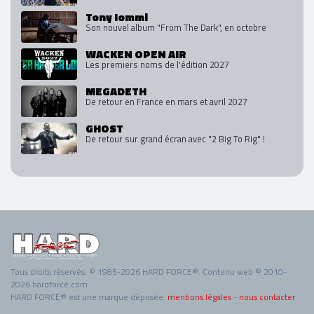
Tony Iommi
Son nouvel album "From The Dark", en octobre
WACKEN OPEN AIR
Les premiers noms de l'édition 2027
MEGADETH
De retour en France en mars et avril 2027
GHOST
De retour sur grand écran avec "2 Big To Rig" !
Tous droits réservés. © 1985-2026 HARD FORCE®. Contenu web © 2010-
2026 hardforce.com
HARD FORCE® est une marque déposée.
mentions légales
-
nous contacter