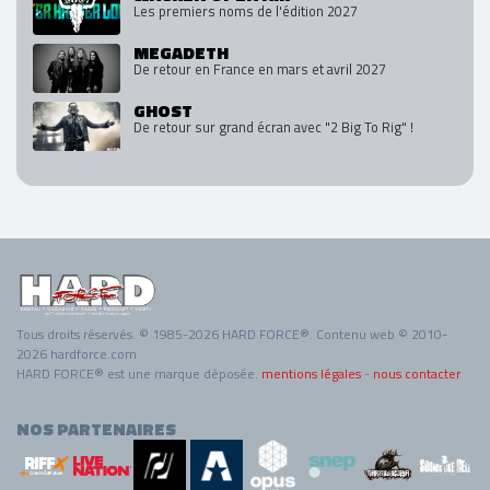
Les premiers noms de l'édition 2027
MEGADETH
De retour en France en mars et avril 2027
GHOST
De retour sur grand écran avec "2 Big To Rig" !
Tous droits réservés. © 1985-2026 HARD FORCE®. Contenu web © 2010-
2026 hardforce.com
HARD FORCE® est une marque déposée.
mentions légales
-
nous contacter
NOS PARTENAIRES