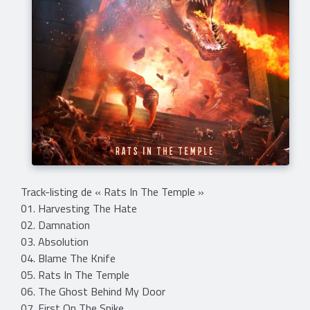
Track-listing de « Rats In The Temple »
01. Harvesting The Hate
02. Damnation
03. Absolution
04. Blame The Knife
05. Rats In The Temple
06. The Ghost Behind My Door
07. First On The Spike