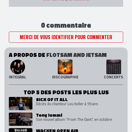
0 commentaire
MERCI DE VOUS IDENTIFIER POUR COMMENTER
A PROPOS DE
FLOTSAM AND JETSAM
INTEGRAL
DISCOGRAPHIE
CONCERTS
TOP 5 DES POSTS LES PLUS LUS
SICK OF IT ALL
Décès du chanteur Lou Koller à 59 ans
Tony Iommi
Son nouvel album "From The Dark", en octobre
WACKEN OPEN AIR