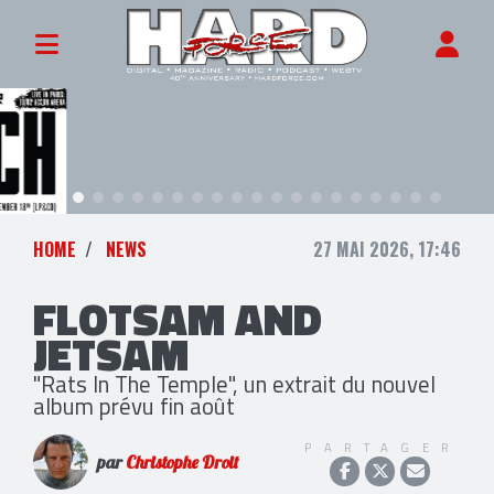
HOME
NEWS
27 MAI 2026, 17:46
FLOTSAM AND
JETSAM
"Rats In The Temple", un extrait du nouvel
album prévu fin août
PARTAGER
par
Christophe Droit