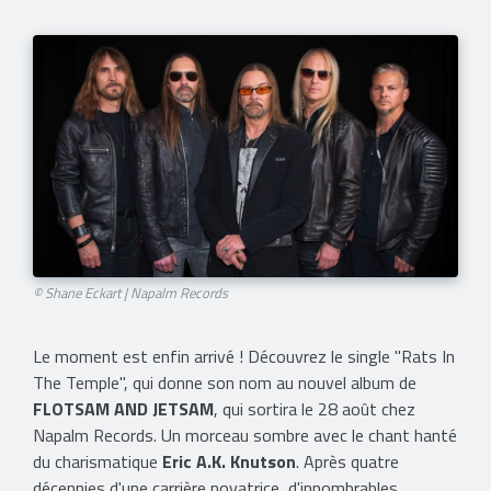
© Shane Eckart | Napalm Records
Le moment est enfin arrivé ! Découvrez le single "Rats In
The Temple", qui donne son nom au nouvel album de
FLOTSAM AND JETSAM
, qui sortira le 28 août chez
Napalm Records. Un morceau sombre avec le chant hanté
du charismatique
Eric A.K. Knutson
. Après quatre
décennies d'une carrière novatrice, d'innombrables