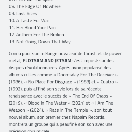
08. The Edge Of Nowhere
09. Last Rites
10. A Taste For War
11. Her Blood Your Pain
12. Anthem For The Broken
13. Not Going Down That Way
Connu pour son mélange novateur de thrash et de power
metal,
FLOTSAM AND JETSAM
s'est imposé sur des
disques révolutionnaires. Après avoir popularisé des
albums cultes comme « Doomsday For The Deceiver »
(1986), « No Place For Disgrace » (1988) et « Cuatro »
(1992), puis affiné son style lors de sa récente
renaissance avec le succès de « The End Of Chaos »
(2019), « Blood In The Water » (2021) et « I Am The
Weapon » (2024), « Rats In The Temple », son tout
nouvel album, son premier chez Napalm Records,
montrera un groupe qui a peaufiné son son avec une
précision chirurgicale.