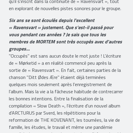
qu'il s'inscrit dans la continuité de « Ravensvart », tout
en explorant de nouvelles pistes sonores pour le groupe.
Six ans se sont écoulés depuis l'excellent
« Ravensvart » justement. Que s’est-il passé pour
vous pendant ces années ? Je sais que tous les
membres de MORTEM sont très occupés avec d'autres
groupes…
"Occupés" est sans aucun doute le mot juste ! L'écriture
de « Mørketid » a en réalité commencé peu après la
sortie de « Ravensvart ». En fait, certaines parties de la
chanson "Ditt Ødes Ære" étaient déjà terminées
quelques mois seulement après l'enregistrement de
l'album. Mais la vie a la fâcheuse habitude de contrecarrer
les bonnes intentions. Entre la finalisation de la
compilation « Slow Death », l'écriture d'un nouvel album
d'ARCTURUS par Sverd, les répétitions pour la
reformation de THE KOVENANT, les tournées, la vie de
famille, les études, le travail et même une pandémie