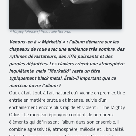
© Hayley Johnsen | Peaceville Records
Venons-en à « Mørketid » : l'album démarre sur les
chapeaux de roue avec une ambiance très sombre, des
rythmes dévastateurs, des riffs puissants et des
paroles déjantées. Les claviers créent une atmosphère
inquiétante, mais "Mørketid" reste un titre
typiquement black metal. Était-il important que ce
morceau ouvre l’album ?
Oui, c’était tout à fait naturel qu’il vienne en premier. Une
entrée en matière brutale et intense, suivie d’un
enchaînement encore plus rapide et violent : "The Mighty
Odius". Le morceau éponyme contient de nombreux
éléments qui définissent l’album dans son ensemble. Il
combine agressivité, atmosphère, mélodie et… brutalité.