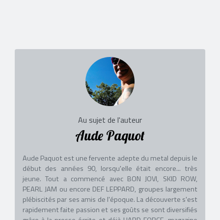
Au sujet de l'auteur
Aude Paquot
Aude Paquot est une fervente adepte du metal depuis le
début des années 90, lorsqu'elle était encore... très
jeune. Tout a commencé avec BON JOVI, SKID ROW,
PEARL JAM ou encore DEF LEPPARD, groupes largement
plébiscités par ses amis de l'époque. La découverte s'est
rapidement faite passion et ses goûts se sont diversifiés
grâce à la presse écrite et déjà HARD FORCE, magazine