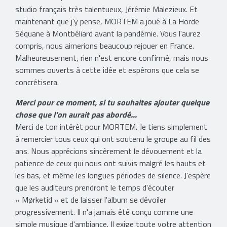
studio français très talentueux, Jérémie Malezieux. Et
maintenant que j'y pense, MORTEM a joué à La Horde
Séquane à Montbéliard avant la pandémie. Vous l'aurez
compris, nous aimerions beaucoup rejouer en France.
Malheureusement, rien n'est encore confirmé, mais nous
sommes ouverts à cette idée et espérons que cela se
concrétisera.
Merci pour ce moment, si tu souhaites ajouter quelque
chose que l'on aurait pas abordé...
Merci de ton intérêt pour MORTEM. Je tiens simplement
à remercier tous ceux qui ont soutenu le groupe au fil des
ans. Nous apprécions sincèrement le dévouement et la
patience de ceux qui nous ont suivis malgré les hauts et
les bas, et même les longues périodes de silence. J'espère
que les auditeurs prendront le temps d'écouter
« Mørketid » et de laisser l'album se dévoiler
progressivement. Il n'a jamais été conçu comme une
simple musique d'ambiance. Il exige toute votre attention