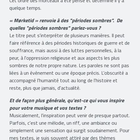
Cet ordre des morceaux a été pensé et déterminé il y a
quelque temps.
« Mørketid » renvoie à des "périodes sombres".
De
quelles "périodes sombres" parlez-vous ?
Le titre peut s'interpréter de plusieurs manières. Il peut
faire référence à des périodes historiques de guerre et de
souffrance, mais aussi à des luttes personnelles, à la
peur, à l'oppression religieuse et aux aspects les plus
sombres de notre propre nature. Les paroles ne sont pas
liées à un événement ou une époque précis. L'obscurité a
accompagné l'humanité tout au long de l'histoire et
reste, plus que jamais, d'actualité.
Et de façon plus générale, qu'est-ce qui vous inspire
pour votre musique et vos textes ?
Musicalement, l'inspiration peut venir de presque partout.
Parfois, c'est une mélodie, un riff, une ambiance ou
simplement une sensation qui surgit soudainement. Pour
mes textes, je suis souvent attiré par des thèmes