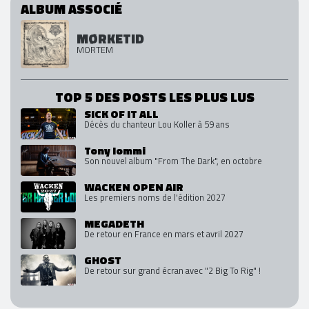
ALBUM ASSOCIÉ
MØRKETID
MORTEM
TOP 5 DES POSTS LES PLUS LUS
SICK OF IT ALL
Décès du chanteur Lou Koller à 59 ans
Tony Iommi
Son nouvel album "From The Dark", en octobre
WACKEN OPEN AIR
Les premiers noms de l'édition 2027
MEGADETH
De retour en France en mars et avril 2027
GHOST
De retour sur grand écran avec "2 Big To Rig" !