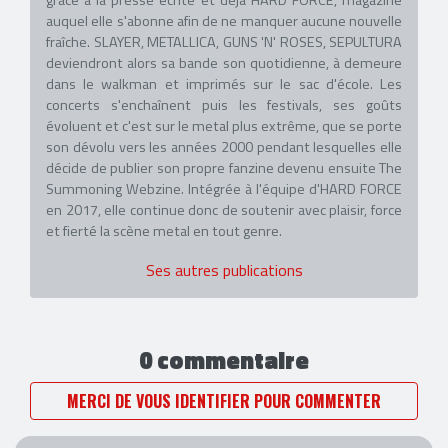
auquel elle s'abonne afin de ne manquer aucune nouvelle
fraîche. SLAYER, METALLICA, GUNS 'N' ROSES, SEPULTURA
deviendront alors sa bande son quotidienne, à demeure
dans le walkman et imprimés sur le sac d'école. Les
concerts s'enchaînent puis les festivals, ses goûts
évoluent et c'est sur le metal plus extrême, que se porte
son dévolu vers les années 2000 pendant lesquelles elle
décide de publier son propre fanzine devenu ensuite The
Summoning Webzine. Intégrée à l'équipe d'HARD FORCE
en 2017, elle continue donc de soutenir avec plaisir, force
et fierté la scène metal en tout genre.
Ses autres publications
0 commentaire
MERCI DE VOUS IDENTIFIER POUR COMMENTER