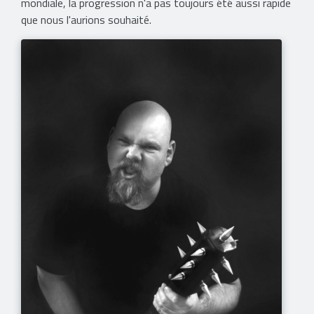
mondiale, la progression n'a pas toujours été aussi rapide
que nous l'aurions souhaité.