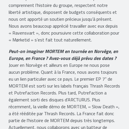
comprennent l’histoire du groupe, respectent notre
liberté artistique, disposent de budgets conséquents et
nous ont apporté un soutien précieux jusqu’à présent.
Nous avons beaucoup apprécié travailler avec eux depuis
« Ravensvart », donc poursuivre cette collaboration pour
« Mørketid » s’est fait tout naturellement.
Peut-on imaginer MORTEM en tournée en Norvège, en
Europe, en France ? Avez-vous déjà prévu des dates ?
Jouer en Norvège et ailleurs en Europe ne nous pose
aucun problème. Quant à la France, nous avons toujours
eu un lien particulier avec ce pays. Le premier EP 7" de
MORTEM est sorti sur les labels français Thrash Records
et Putrefaction Records. Plus tard, Putrefaction a
également sorti des disques d'ARCTURUS. Plus
récemment, la vieille démo de MORTEM, « Slow Death »,
a été rééditée par Thrash Records. La France fait donc
partie de l'histoire de MORTEM depuis très longtemps.
Actuellement, nous collaborons avec un batteur de