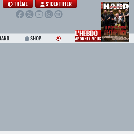
THÈME
S'IDENTIFIER
L'HEBDO
BAND
SHOP
ABONNEZ-VOUS