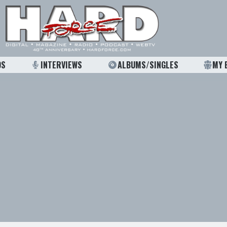
OS
INTERVIEWS
ALBUMS/SINGLES
MY 