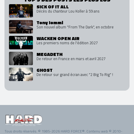
SICK OF IT ALL
Décès du chanteur Lou Koller à 59 ans
Tony Iommi
Son nouvel album "From The Dark", en octobre
WACKEN OPEN AIR
Les premiers noms de l'édition 2027
MEGADETH
De retour en France en mars et avril 2027
GHOST
De retour sur grand écran avec "2 Big To Rig" !
Tous droits réservés. © 1985-2026 HARD FORCE®. Contenu web © 2010-