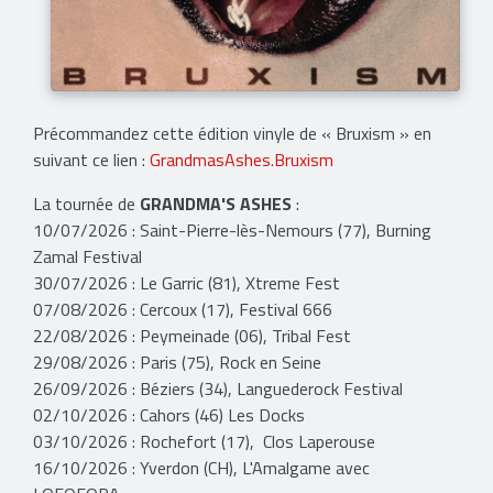
Précommandez cette édition vinyle de « Bruxism » en
suivant ce lien :
GrandmasAshes.Bruxism
La tournée de
GRANDMA'S ASHES
:
10/07/2026 : Saint-Pierre-lès-Nemours (77), Burning
Zamal Festival
30/07/2026 : Le Garric (81), Xtreme Fest
07/08/2026 : Cercoux (17), Festival 666
22/08/2026 : Peymeinade (06), Tribal Fest
29/08/2026 : Paris (75), Rock en Seine
26/09/2026 : Béziers (34), Languederock Festival
02/10/2026 : Cahors (46) Les Docks
03/10/2026 : Rochefort (17), Clos Laperouse
16/10/2026 : Yverdon (CH), L'Amalgame avec