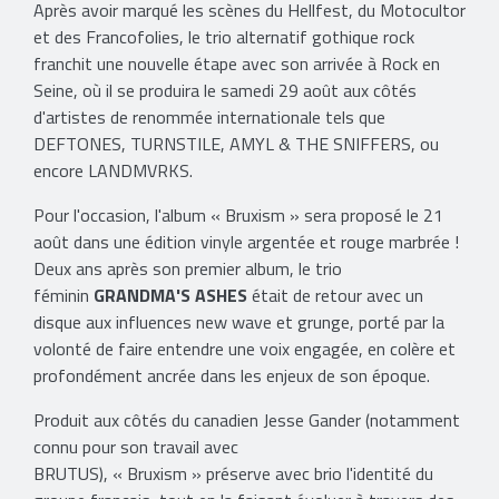
Après avoir marqué les scènes du Hellfest, du Motocultor
et des Francofolies, le trio alternatif gothique rock
franchit une nouvelle étape avec son arrivée à Rock en
Seine, où il se produira le samedi 29 août aux côtés
d'artistes de renommée internationale tels que
DEFTONES, TURNSTILE, AMYL & THE SNIFFERS, ou
encore LANDMVRKS.
Pour l'occasion, l'album « Bruxism » sera proposé le 21
août dans une édition vinyle argentée et rouge marbrée !
Deux ans après son premier album, le trio
féminin
GRANDMA'S ASHES
était de retour avec un
disque aux influences new wave et grunge, porté par la
volonté de faire entendre une voix engagée, en colère et
profondément ancrée dans les enjeux de son époque.
Produit aux côtés du canadien Jesse Gander (notamment
connu pour son travail avec
BRUTUS), « Bruxism » préserve avec brio l'identité du