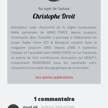
Au sujet de l'auteur
Christophe Droit
Animateur radio chevronné de la région toulousaine,
fidèle partenaire de HARD FORCE depuis toujours,
Christophe, alias "Godzilla", a participé à l'élaboration du
projet Radio Force (CD & Musique) encarté dans le
magazine jusqu'en 2000. Depuis 2008, il supervise
l'équipe et l'actualité dans HARD FORCE et sur Facebook
et anime de très nombreuses émissions sur HEAVY1,
notamment NOISEWEEK tous les vendredis soirs,
consacrée à l'actualité discographique de la semaine.
Ses autres publications
1 commentaire
david 48
le 03 juil. 2026 à 07:40