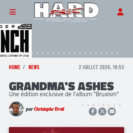
HOME
NEWS
2 JUILLET 2026, 18:53
GRANDMA'S ASHES
Une édition exclusive de l'album "Bruxism"
PARTAGER
par
Christophe Droit