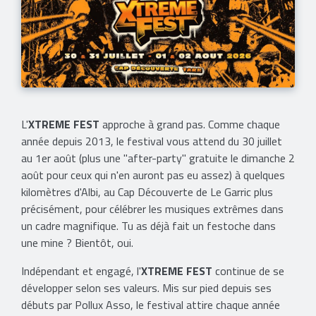
L'
XTREME FEST
approche à grand pas. Comme chaque
année depuis 2013, le festival vous attend du 30 juillet
au 1er août (plus une "after-party" gratuite le dimanche 2
août pour ceux qui n'en auront pas eu assez) à quelques
kilomètres d'Albi, au Cap Découverte de Le Garric plus
précisément, pour célébrer les musiques extrêmes dans
un cadre magnifique. Tu as déjà fait un festoche dans
une mine ? Bientôt, oui.
Indépendant et engagé, l'
XTREME FEST
continue de se
développer selon ses valeurs. Mis sur pied depuis ses
débuts par Pollux Asso, le festival attire chaque année