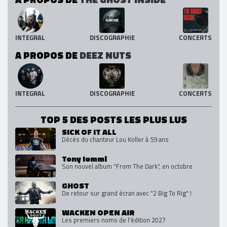
INTEGRAL
DISCOGRAPHIE
CONCERTS
A PROPOS DE
DEEZ NUTS
INTEGRAL
DISCOGRAPHIE
CONCERTS
TOP 5 DES POSTS LES PLUS LUS
SICK OF IT ALL
Décès du chanteur Lou Koller à 59 ans
Tony Iommi
Son nouvel album "From The Dark", en octobre
GHOST
De retour sur grand écran avec "2 Big To Rig" !
WACKEN OPEN AIR
Les premiers noms de l'édition 2027