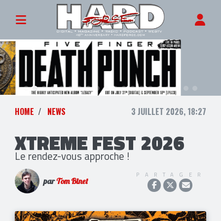
HOME
NEWS
3 JUILLET 2026, 18:27
XTREME FEST 2026
Le rendez-vous approche !
PARTAGER
par
Tom Binet