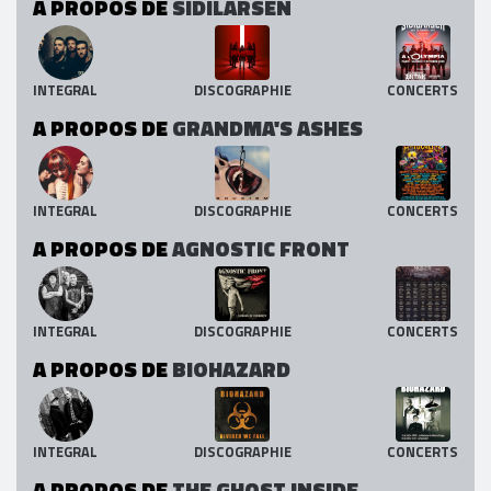
A PROPOS DE
SIDILARSEN
INTEGRAL
DISCOGRAPHIE
CONCERTS
A PROPOS DE
GRANDMA'S ASHES
INTEGRAL
DISCOGRAPHIE
CONCERTS
A PROPOS DE
AGNOSTIC FRONT
INTEGRAL
DISCOGRAPHIE
CONCERTS
A PROPOS DE
BIOHAZARD
INTEGRAL
DISCOGRAPHIE
CONCERTS
A PROPOS DE
THE GHOST INSIDE