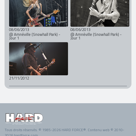
08/06/2013
08/06/2013
@ Amnéville (Snowhall Park) -
@ Amnéville (Snowhall Park) -
Jour 1
Jour 1
21/11/2012
Tous droits réservés. © 1985-2026 HARD FORCE®. Contenu web © 2010-
2026 hardforce.com