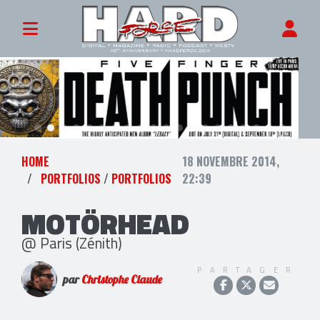
HOME
18 NOVEMBRE 2014,
PORTFOLIOS
/
PORTFOLIOS
22:39
MOTÖRHEAD
@ Paris (Zénith)
PARTAGER
par
Christophe Claude