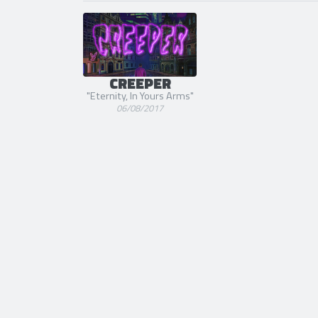
CREEPER
"Eternity, In Yours Arms"
06/08/2017