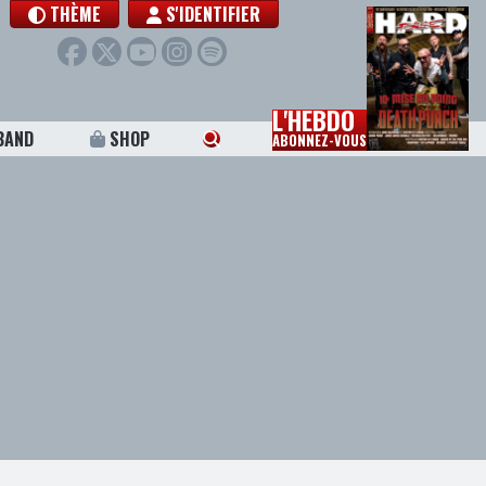
THÈME
S'IDENTIFIER
L'HEBDO
BAND
SHOP
ABONNEZ-VOUS