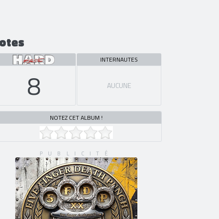
otes
INTERNAUTES
8
AUCUNE
NOTEZ CET ALBUM !