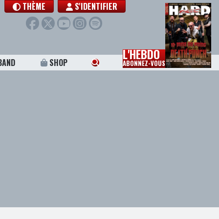
THÈME
S'IDENTIFIER
L'HEBDO
BAND
SHOP
ABONNEZ-VOUS