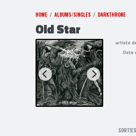
HOME
ALBUMS/SINGLES
DARKTHRONE
Old Star
artiste d
Date 
SORTIE