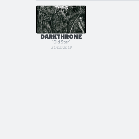
DARKTHRONE
"Old Star"
31/05/2019