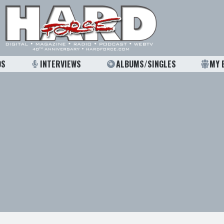
OS
INTERVIEWS
ALBUMS/SINGLES
MY 