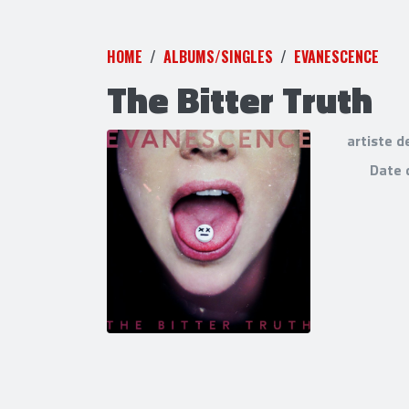
HOME
ALBUMS/SINGLES
EVANESCENCE
The Bitter Truth
artiste d
Date 