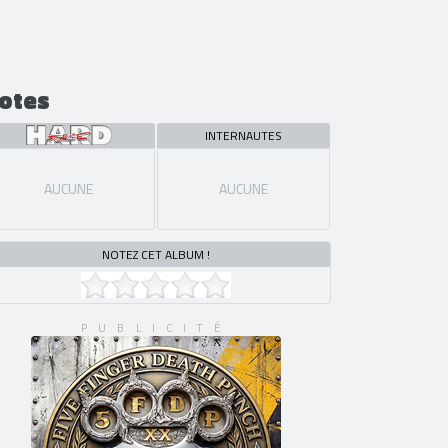
otes
INTERNAUTES
AUCUNE
AUCUNE
NOTEZ CET ALBUM !