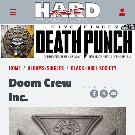
HOME
ALBUMS/SINGLES
BLACK LABEL SOCIETY
Doom Crew
PARTAGER
Inc.