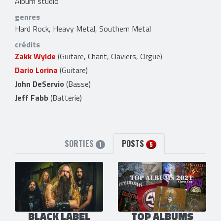
Album studio
genres
Hard Rock, Heavy Metal, Southern Metal
crédits
Zakk Wylde
(Guitare, Chant, Claviers, Orgue)
Dario Lorina
(Guitare)
John DeServio
(Basse)
Jeff Fabb
(Batterie)
SORTIES
POSTS
1
5
BLACK LABEL
TOP ALBUMS