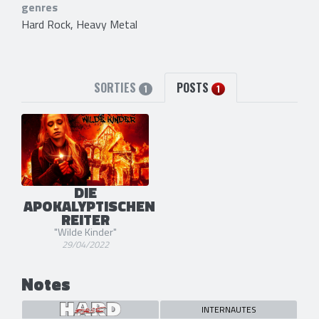
genres
Hard Rock, Heavy Metal
SORTIES
POSTS
1
1
DIE
APOKALYPTISCHEN
REITER
"Wilde Kinder"
29/04/2022
Notes
INTERNAUTES