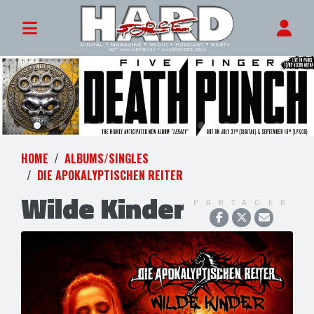
HOME
ALBUMS/SINGLES
DIE APOKALYPTISCHEN REITER
Wilde Kinder
PARTAGER