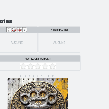
otes
INTERNAUTES
AUCUNE
AUCUNE
NOTEZ CET ALBUM !