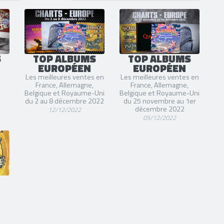
S
TOP ALBUMS
TOP ALBUMS
EUROPÉEN
EUROPÉEN
Les meilleures ventes en
Les meilleures ventes en
France, Allemagne,
France, Allemagne,
Belgique et Royaume-Uni
Belgique et Royaume-Uni
du 2 au 8 décembre 2022
du 25 novembre au 1er
décembre 2022
12/12/2022
05/12/2022