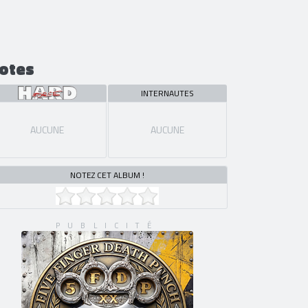
otes
INTERNAUTES
AUCUNE
AUCUNE
NOTEZ CET ALBUM !