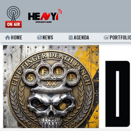
HOME
NEWS
AGENDA
PORTFOLI