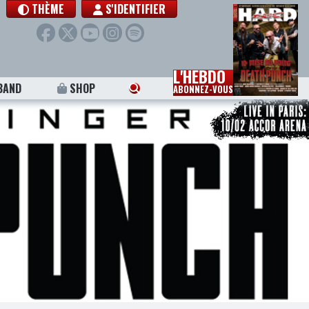
THÈME
S'IDENTIFIER
L'HEBDO
BAND
SHOP
ABONNEZ-VOUS