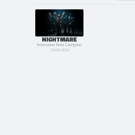
NIGHTMARE
Interview Yves Campion
15/06/2024