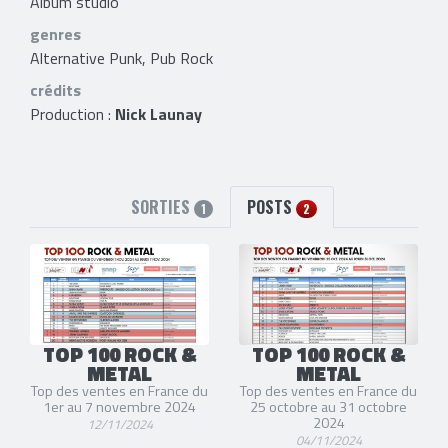
Album studio
genres
Alternative Punk, Pub Rock
crédits
Production :
Nick Launay
SORTIES
POSTS
1
2
TOP 100 ROCK &
TOP 100 ROCK &
METAL
METAL
Top des ventes en France du
Top des ventes en France du
1er au 7 novembre 2024
25 octobre au 31 octobre
2024
12/11/2024
04/11/2024