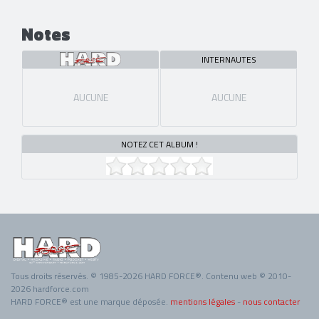
Notes
INTERNAUTES
AUCUNE
AUCUNE
NOTEZ CET ALBUM !
Tous droits réservés. © 1985-2026 HARD FORCE®. Contenu web © 2010-
2026 hardforce.com
HARD FORCE® est une marque déposée.
mentions légales
-
nous contacter