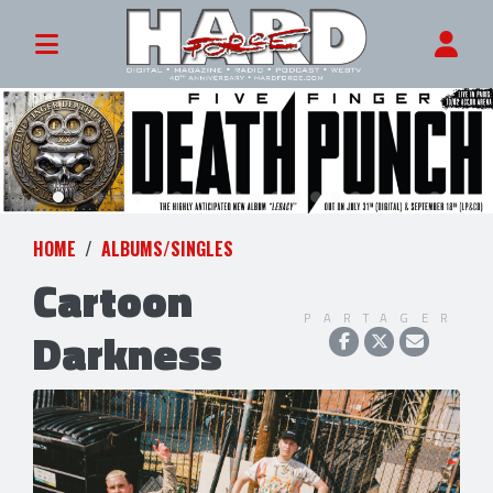
HOME
ALBUMS/SINGLES
Cartoon
PARTAGER
Darkness