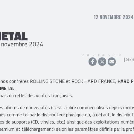
12 NOVEMBRE 2024,
METAL
 7 novembre 2024
PARTAGER
| 83
i que nos confrères ROLLING STONE et ROCK HARD FRANCE,
HARD 
 METAL
.
, mais du reflet des ventes françaises.
les albums de nouveautés (c’est-à-dire commercialisés depuis moin
és comme tel par le distributeur physique ou, à défaut, le distribu