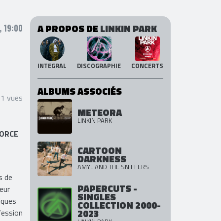
A PROPOS DE
LINKIN PARK
 19:00
INTEGRAL
DISCOGRAPHIE
CONCERTS
ALBUMS ASSOCIÉS
31 vues
METEORA
LINKIN PARK
FORCE
CARTOON
DARKNESS
AMYL AND THE SNIFFERS
s de
PAPERCUTS -
teur