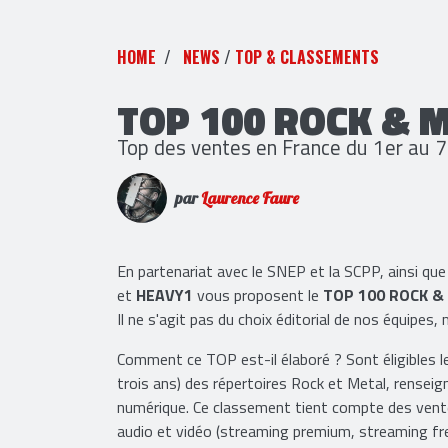
HOME
NEWS
/
TOP & CLASSEMENTS
TOP 100 ROCK & 
Top des ventes en France du 1er au
par
Laurence Faure
En partenariat avec le SNEP et la SCPP, ains
et
HEAVY1
vous proposent le
TOP 100 ROCK &
Il ne s'agit pas du choix éditorial de nos équipes
Comment ce TOP est-il élaboré ? Sont éligibles 
trois ans) des répertoires Rock et Metal, renseign