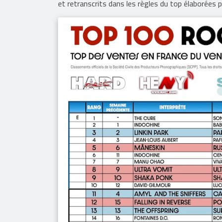
numérique. Ce classement tient compte des ventes
audio et vidéo (streaming premium, streaming fr
et retranscrits dans les règles du top élaborées 