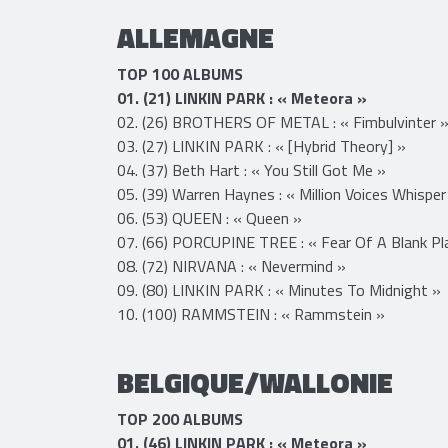
ALLEMAGNE
TOP 100 ALBUMS
01. (21) LINKIN PARK : « Meteora »
02. (26) BROTHERS OF METAL : « Fimbulvinter 
03. (27) LINKIN PARK : « [Hybrid Theory] »
04. (37) Beth Hart : « You Still Got Me »
05. (39) Warren Haynes : « Million Voices Whisper
06. (53) QUEEN : « Queen »
07. (66) PORCUPINE TREE : « Fear Of A Blank Pla
08. (72) NIRVANA : « Nevermind »
09. (80) LINKIN PARK : « Minutes To Midnight »
10. (100) RAMMSTEIN : « Rammstein »
BELGIQUE/WALLONIE​