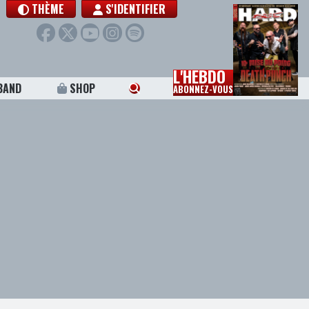
THÈME
S'IDENTIFIER
L'HEBDO
BAND
SHOP
ABONNEZ-VOUS