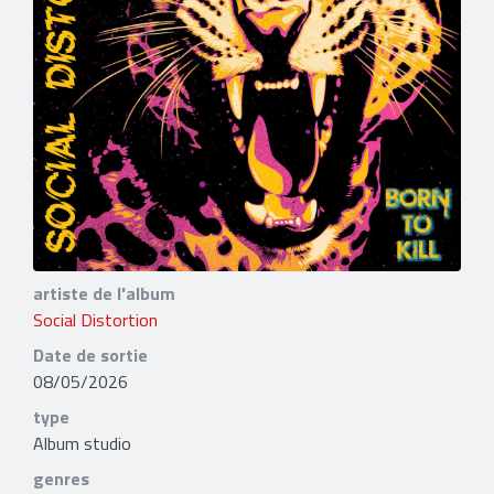
artiste de l'album
Social Distortion
Date de sortie
08/05/2026
type
Album studio
genres