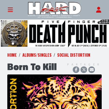
HOME
ALBUMS/SINGLES
SOCIAL DISTORTION
Born To Kill
PARTAGER