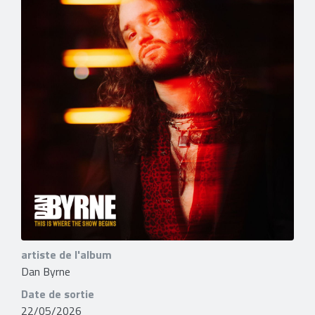
artiste de l'album
Dan Byrne
Date de sortie
22/05/2026