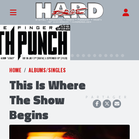
HOME
ALBUMS/SINGLES
This Is Where
The Show
PARTAGER
Begins