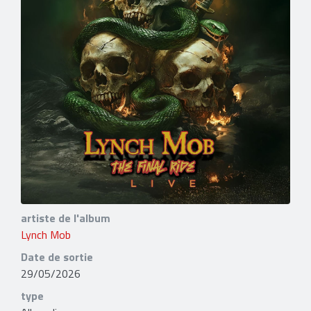
artiste de l'album
Lynch Mob
Date de sortie
29/05/2026
type