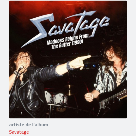
artiste de l'album
Savatage