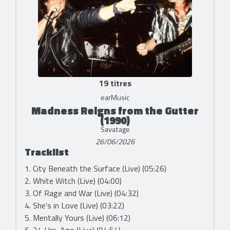
19 titres
earMusic
Madness Reigns from the Gutter
(1990)
Savatage
26/06/2026
Tracklist
1. City Beneath the Surface (Live) (05:26)
2. White Witch (Live) (04:00)
3. Of Rage and War (Live) (04:32)
4. She's in Love (Live) (03:22)
5. Mentally Yours (Live) (06:12)