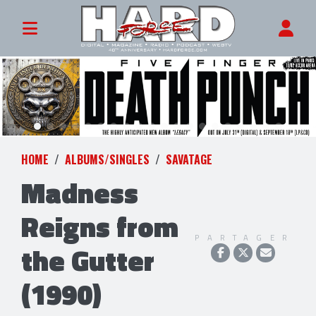
HOME
ALBUMS/SINGLES
SAVATAGE
Madness
Reigns from
PARTAGER
the Gutter
(1990)