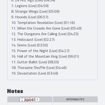
6. 24 Hrs. Ago (Live) (04:54)
7. Legions (Live) (04:59)
8. Strange Wings (Live) (05:09)
9. Hounds (Live) (06:57)
10. Temptation Revelation (Live) (01:16)
11. When the Crowds Are Gone (Live) (05:49)
12. The Dungeons Are Calling (Live) (04:25)
13. Holocaust (Live) (02:27)
14. Sirens (Live) (03:50)
15. Power of the Night (Live) (04:27)
16. Hall of the Mountain King (Live) (06:01)
17. Gutter Ballet (Live) (08:20)
18. Thorazine Shuffle (Live) (04:46)
19. Devastation (Live) (03:49)
Notes
INTERNAUTES