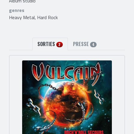
Album studio
genres
Heavy Metal, Hard Rock
SORTIES
PRESSE
2
4