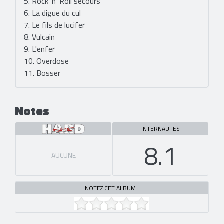
5. Rock 'n' Roll secours
6. La digue du cul
7. Le fils de lucifer
8. Vulcain
9. L'enfer
10. Overdose
11. Bosser
Notes
INTERNAUTES
8.1
AUCUNE
NOTEZ CET ALBUM !