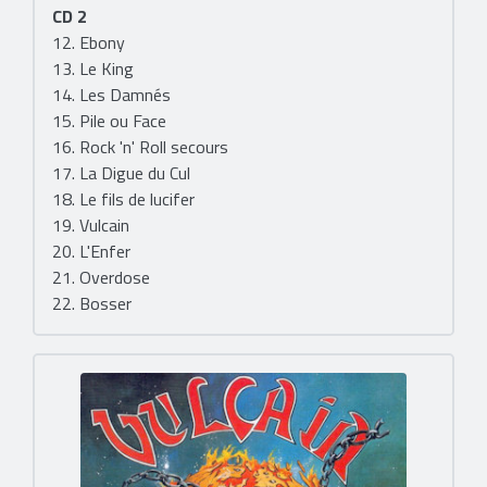
CD 2
12. Ebony
13. Le King
14. Les Damnés
15. Pile ou Face
16. Rock 'n' Roll secours
17. La Digue du Cul
18. Le fils de lucifer
19. Vulcain
20. L'Enfer
21. Overdose
22. Bosser