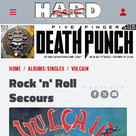
HOME
ALBUMS/SINGLES
VULCAIN
Rock 'n' Roll
PARTAGER
Secours